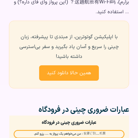
بزارم)، 这趟航班有Wi-Fi吗？ (این پرواز وای فای داره؟) و
… استفاده کنید.
با اپلیکیشن گوتوترین، از مبتدی تا پیشرفته، زبان
چینی را سریع و آسان یاد بگیرید و سفر بی‌استرسی
داشته باشید!
همین حالا دانلود کنید
عبارات ضروری چینی در فرودگاه