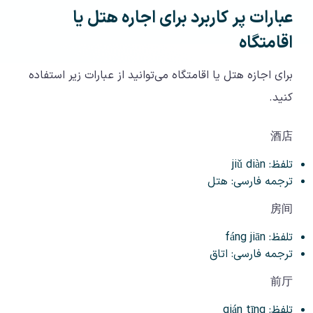
عبارات پر کاربرد برای اجاره هتل یا
اقامتگاه
برای اجازه هتل یا اقامتگاه می‌توانید از عبارات زیر استفاده
کنید.
酒店
تلفظ: jiǔ diàn
ترجمه فارسی: هتل
房间
تلفظ: fáng jiān
ترجمه فارسی: اتاق
前厅
تلفظ: qián tīng