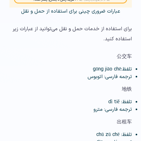
عبارات ضروری چینی برای استفاده از حمل و نقل
برای استفاده از خدمات حمل و نقل می‌توانید از عبارات زیر
استفاده کنید.
公交车
تلفظ:gōng jiāo chē
ترجمه فارسی: اتوبوس
地铁
تلفظ: dì tiě
ترجمه فارسی: مترو
出租车
تلفظ: chū zū chē