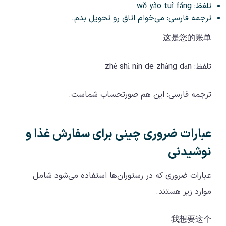
تلفظ: wǒ yào tuì fáng
ترجمه فارسی: می‌خوام اتاق رو تحویل بدم.
这是您的账单
تلفظ: zhè shì nín de zhàng dān
ترجمه فارسی: این هم صورتحساب شماست.
عبارات ضروری چینی برای سفارش غذا و
نوشیدنی
عبارات ضروری که در رستوران‌ها استفاده می‌شود شامل
موارد زیر هستند.
我想要这个