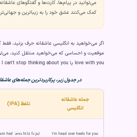
می‌توانید در پیام‌ها، کارت‌ها و گفتگوهای عاشقا
کمک می‌کنند عشق خود را به زیباترین و جهانی‌ترین
love with you یا I can’t stop thinking about you استفاده کنید.
در جدول زیر، پرکاربردترین جمله‌های عاشقانه
جمله عاشقانه
تلفظ (IPA)
انگلیسی
/aɪm hed ˈəʊvə hiːlz fə ju/
I’m head over heels for you