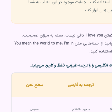
نه استفاده کنید. جملات موجود در این مطلب به شما
 زبان ابراز کنید.
اگر می‌خواهید به انگلیسی عاشقانه حرف بزنید، فقط گفتن I love you کافی نیست. بسته به میزان صمیمیت،
موقعیت و احساسی که می‌خواهید منتقل کنید، می‌توانید از جمله‌هایی مثل You mean the world to me، I’m in
 انگلیسی را با ترجمه طبیعی، تلفظ و کاربرد می‌بینید.
ترجمه به فارسی
سطح لحن
بدجور عاشقتم
صمیمی