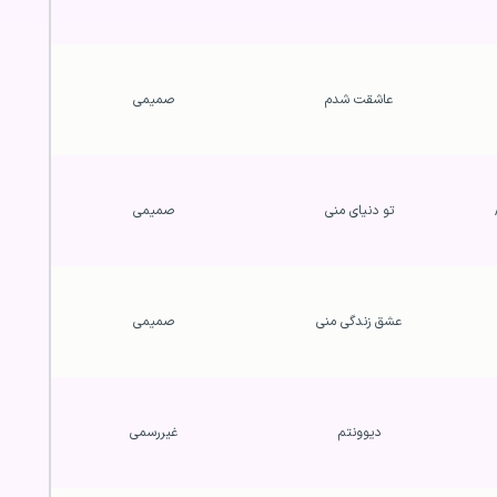
عاشقت شدم
صمیمی
تو دنیای منی
صمیمی
عشق زندگی منی
صمیمی
دیوونتم
غیررسمی