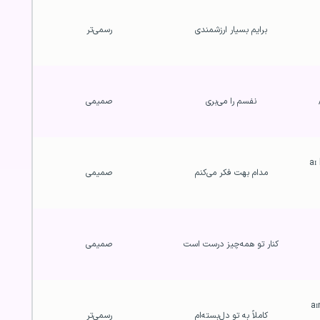
برایم بسیار ارزشمندی
رسمی‌تر
نفسم را می‌بری
صمیمی
/aɪ
مدام بهت فکر می‌کنم
صمیمی
کنار تو همه‌چیز درست است
صمیمی
/a
کاملاً به تو دل‌بسته‌ام
رسمی‌تر