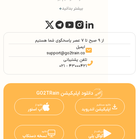
بیشتر بدانید
از ۹ صبح تا ۷ عصر پاسخگوی شما هستیم
ایمیل
support@go2train.co
تلفن پشتیبانی
۰۲۱ - ۴۳۰۰۰۴۲۱
دانلود اپلیکیشن GO2TRain
دانلود مستقیم
دانلود از
اپلیکیشن اندروید
اپ استور
دریافت از
دانلود
گوگل پلی
نسخه دستکاپ