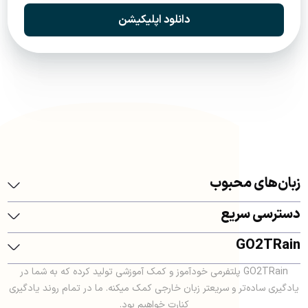
دانلود اپلیکیشن
زبان‌های محبوب
دسترسی سریع
GO2TRain
GO2TRain پلتفرمی خودآموز و کمک آموزشی تولید کرده که به شما در
یادگیری ساده‌تر و سریعتر زبان خارجی کمک میکنه. ما در تمام روند یادگیری
کنارت خواهیم بود.