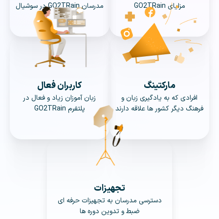
مزایای GO2TRain
مدرسان GO2TRain در سوشیال
ها
مارکتینگ
کاربران فعال
افرادی که به یادگیری زبان و
زبان آموزان زیاد و فعال در
فرهنگ دیگر کشور ها علاقه دارند
پلتفرم GO2TRain
تجهیزات
دسترسی مدرسان به تجهیزات حرفه ای
ضبط و تدوین دوره ها