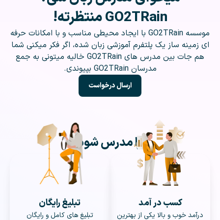
GO2TRain منتظرته!
موسسه GO2TRain با ایجاد محیطی مناسب و با امکانات حرفه
ای زمینه ساز یک پلتفرم آموزشی زبان شده، اگر فکر میکنی شما
هم جات بین مدرس های GO2TRain خالیه میتونی به جمع
مدرسان GO2TRain بپیوندی.
ارسال درخواست
چرا مدرس شوم؟
کسب در آمد
تبلیغ رایگان
درآمد خوب و بالا یکی از بهترین
تبلیغ های کامل و رایگان