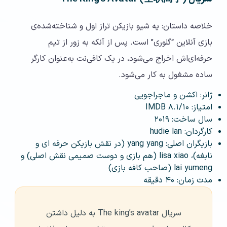
خلاصه داستان: یه شیو بازیکن تراز اول و شناخته‌شده‌ی
بازی آنلاین “گلوری” است. پس از آنکه به زور از تیم
حرفه‌ای‌اش اخراج می‌شود، در یک کافی‌نت به‌عنوان کارگر
ساده مشغول به کار می‌شود.
ژانر: اکشن و ماجراجویی
امتیاز: ۸.۱/۱۰ IMDB
سال ساخت: ۲۰۱۹
کارگردان: hudie lan
بازیگران اصلی: yang yang (در نقش بازیکن حرفه ای و
نابغه)، lisa xiao (هم بازی و دوست صمیمی نقش اصلی) و
lai yumeng (صاحب کافه بازی)
مدت زمان: ۴۰ دقیقه
سریال The king’s avatar به دلیل داشتن