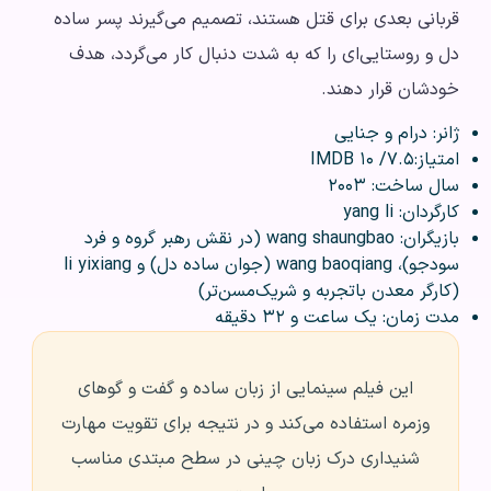
قربانی بعدی برای قتل هستند، تصمیم می‌گیرند پسر ساده
دل و روستایی‌ای را که به شدت دنبال کار می‌گردد، هدف
خودشان قرار دهند.
ژانر: درام و جنایی
امتیاز:۷.۵/ ۱۰ IMDB
سال ساخت: ۲۰۰۳
کارگردان: yang li
بازیگران: wang shaungbao (در نقش رهبر گروه و فرد
سودجو)، wang baoqiang (جوان ساده دل) و li yixiang
(کارگر معدن باتجربه و شریک‌مسن‌تر)
مدت زمان: یک ساعت و ۳۲ دقیقه
این فیلم سینمایی از زبان ساده و گفت و گوهای
وزمره استفاده می‌کند و در نتیجه برای تقویت مهارت
شنیداری درک زبان چینی در سطح مبتدی مناسب