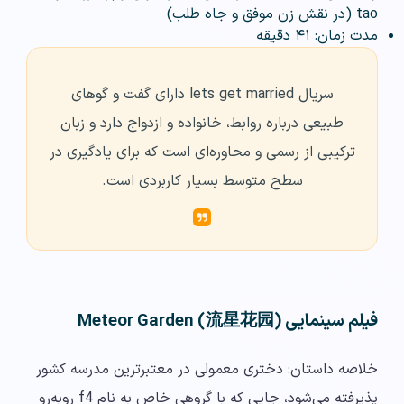
tao (در نقش زن موفق و جاه طلب)
مدت زمان: ۴۱ دقیقه
سریال lets get married دارای گفت و گوهای
طبیعی درباره روابط، خانواده و ازدواج دارد و زبان
ترکیبی از رسمی و محاوره‌ای است که برای یادگیری در
سطح متوسط بسیار کاربردی است.
فیلم سینمایی Meteor Garden (流星花园)
خلاصه داستان: دختری معمولی در معتبرترین مدرسه کشور
پذیرفته می‌شود، جایی که با گروهی خاص به نام f4 روبه‌رو