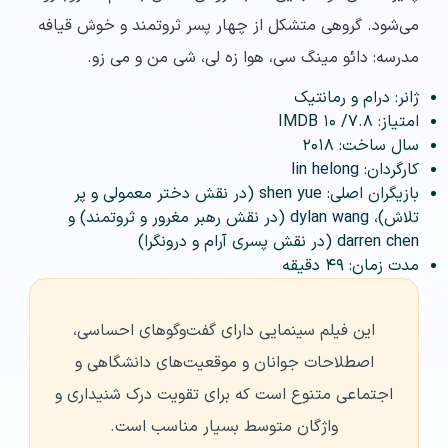
می‌شود. گروهی متشکل از چهار پسر ثروتمند و خوش قیافه
مدرسه: دائو مینگ سی، هوا زه لی، شی من و می زو.
ژانر: درام و رمانتیک
امتیاز: ۷.۸/ ۱۰ IMDB
سال ساخت: ۲۰۱۸
کارگردان: lin helong
بازیگران اصلی: shen yue (در نقش دختر معمولی و پر
تلاش)، dylan wang (در نقش رهبر مغرور و ثروتمند) و
darren chen (در نقش پسری آرام و درونگرا)
مدت زمان: ۴۹ دقیقه
این فیلم سینمایی دارای گفت‌وگوهای احساسی،
اصطلاحات جوانان و موقعیت‌های دانشگاهی و
اجتماعی متنوع است که برای تقویت درک شنیداری و
واژگان متوسط بسیار مناسب است.