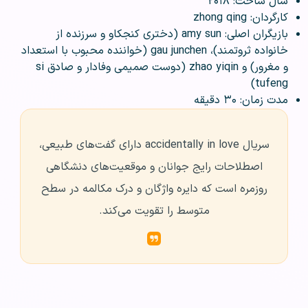
سال ساخت: ۲۰۱۸
کارگردان: zhong qing
بازیگران اصلی: amy sun (دختری کنجکاو و سرزنده از
خانواده ثروتمند)، gau junchen (خواننده محبوب با استعداد
و مغرور) و zhao yiqin (دوست صمیمی وفادار و صادق si
tufeng)
مدت زمان: ۳۰ دقیقه
سریال accidentally in love دارای گفت‌های طبیعی،
اصطلاحات رایج جوانان و موقعیت‌های دنشگاهی
روزمره است که دایره واژگان و درک مکالمه در سطح
متوسط را تقویت می‌کند.