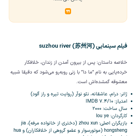
فیلم سینمایی suzhou river (苏州河)
خلاصه داستان: پس از بیرون آمدن از زندان، خلافکار
خرده‌پایی به نام “ما دا” با زنی روبه‌رو می‌شود که دقیقا شبیه
معشوقه گمشده‌اش است.
ژانر: درام، عاشقانه، نئو نوآر (روایت تیره و راز آلود)
امتیاز: ۷.۴/۱۰ IMDB
سال ساخت: ۲۰۰۰
کارگردان: lou ye
بازیگران اصلی: zhou xun (دختری از خانواده مرفه)، jia
hongsheng (موتورسوار و عضو گروهی از خلافکاران) و hua