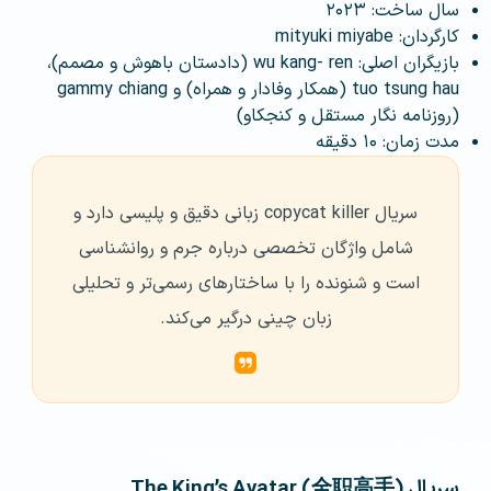
سال ساخت: ۲۰۲۳
کارگردان: mityuki miyabe
بازیگران اصلی: wu kang- ren (دادستان باهوش و مصمم)،
tuo tsung hau (همکار وفادار و همراه) و gammy chiang
(روزنامه نگار مستقل و کنجکاو)
مدت زمان: ۱۰ دقیقه
سریال copycat killer زبانی دقیق و پلیسی دارد و
شامل واژگان تخصصی درباره جرم و روانشناسی
است و شنونده را با ساختارهای رسمی‌تر و تحلیلی
زبان چینی درگیر می‌کند.
سریال The King’s Avatar (全职高手)