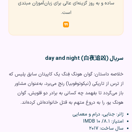
ساده و به روز گزینه‌ای عالی برای زبان‌آموزان مبتدی
است.
سریال day and night (白夜追凶)
خلاصه داستان: گوان هونگ فِنگ یک کاپیتان سابق پلیس که
از ترس از تاریکی (نیکوتوفوبیا) رنج می‌برد، به‌عنوان مشاور
باز می‌گردد تا بفهمد چه کسانی به برادر دو قلویش، گوان
هونگ یو، را به دروغ متهم به قتل خانواده‌اش کرده‌اند.
ژانر: جنایی، درام و معمایی
امتیاز: ۸.۱/ ۱۰ IMDB
سال ساخت: ۲۰۱۷