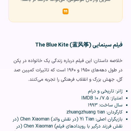
فیلم سینمایی The Blue Kite (蓝风筝)
خلاصه داستان: این فیلم درباره زندگی یک خانواده در پکن
در طول دهه‌های ۱۹۵۰ و ۱۹۶۰ است که تاثیرات کمپین صد
گل، جهش بزرگ و انقلاب فرهنگی را تجربه می‌کنند.
ژانر: تاریخی و درام
امتیاز: ۷.۵/ ۱۰ IMDB
سال ساخت: ۱۹۹۳
کارگردان: zhuangzhuang tian
بازیگران اصلی: Yi Tian (در نقش والد) Chen Xiaoman (در
نقش فرزند درگیر با رویدادهای فیلم) Chen Xiaoman (در