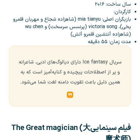
سال ساخت: ۲۰۱۶
کارگردان:
بازیگران اصلی: mia tianyu (شاهزاده شجاع و مهربان قلمرو
یخی)، victoria song (پرنسس سرسخت) و wu chen
(شاهزاده آنتشین قلمرو آتش)
مدت زمان: ۵۵ دقیقه
سریال Ice fantasy دارای دیالوگ‌های ادبی، شاعرانه
و پر از اصطلاحات پیچیده و کنایه‌آمیز است که به
همین دلیل باعث تقویت دامنه لغت شما می‌شود.
فیلم سینماییThe Great magician (大
魔术师)