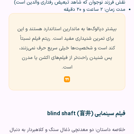
نقش فرزند نوجوان که شاهد تبعیض‌ رفتاری والدین است)
مدت زمان: ۲ ساعت و ۲۰ دقیقه
بیشتر دیالوگ‌ها به ماندارین استاندارد هستند و این
برای تمرین شنیداری مفید است. ریتم فیلم نسبتاً
کند است و شخصیت‌ها خیلی سریع حرف نمی‌زنند،
پس شنیدن راحت‌تر از فیلم‌های اکشن یا مدرن
است.
فیلم سینمایی blind shaft (盲井)
خلاصه داستان: دو معدنچی ذغال سنگ و کلاهبردار به دنبال