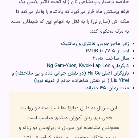
خلاصه داستان: پادشاهی نان ژانو تحت تاثیر رئیس یک
فرقه پرستش ماه قرار می‌گیرد که پادشاه را وادار می‌کند تا
ملکه اش (سان لی) را به قتل به اتهام این که شیطان است،
به مرگ محکوم کند.
ژانر: ماجراجویی، فانتزی و رمانتیک
امتیاز: ۷.۵/ ۱۰ IMDB
سال ساخت: ۲۰۰۵
کارگردان: Ng Gam-Yuen, Kwok-Lap Lee
بازیگران اصلی:Hu Ge (در نقش جوانی شاد و بی ملاحظه) و
Liu Yifei ( در نقش شاهزاده خانم از قبیله نووا)
مدت زمان: ۴۵ دقیقه
این سریال به دلیل دیالوگ‌ها نسبتاساده و روایت
خطی بری زبان آموزان مبتدی مناسب است.
همچنین مشاهده این سریال با زیرنویس دو زبانه و
تمرین واژگان موضوعی، می‌تواند کارآمد تر باشد.