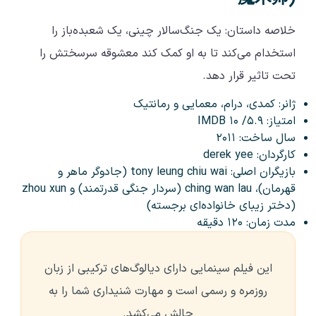
خلاصه داستان: یک جنگ‌سالار چینی، یک شعبده‌باز را
استخدام می‌کند تا به او کمک کند معشوقه سرسختش را
تحت تاثیر قرار دهد.
ژانر: کمدی، درام، معمایی و رمانتیک
امتیاز: ۵.۹/ ۱۰ IMDB
سال ساخت: ۲۰۱۱
کارگردان: derek yee
بازیگران اصلی: tony leung chiu wai (جادوگر ماهر و
قهرمان)، ching wan lau (سردار جنگی قدرتمند) و zhou xun
(دختر زیبای خانواده‌ای برجسته)
مدت زمان: ۱۲۰ دقیقه
این فیلم سینمایی دارای دیالوگ‌های ترکیبی از زبان
روزمره و رسمی است و مهارت شنیداری شما را به
چالش می‌کشد.