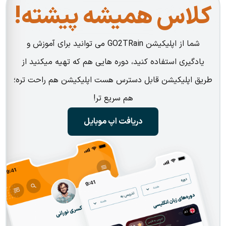
کلاس همیشه پیشته!
شما از اپلیکیشن GO2TRain می توانید برای آموزش و
یادگیری استفاده کنید، دوره هایی هم که تهیه میکنید از
طریق اپلیکیشن قابل دسترس هست اپلیکیشن هم راحت تره؛
هم سریع تر!
دریافت اپ موبایل