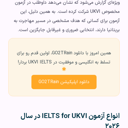
ویژه‌ای گزارش می‌شود که نشان می‌دهد داوطلب در آزمون
مخصوص UKVI شرکت کرده است. به همین دلیل، این
آزمون برای کسانی که هدف مشخصی در مسیر مهاجرت به
بریتانیا دارند، انتخابی ضروری و غیرقابل جایگزین است.
همین امروز با دانلود GO2TRain، اولین قدم رو برای
تسلط به انگلیسی و موفقیت در UKVI IELTS بردار!
دانلود اپلیکیشن GO2TRain
انواع آزمون IELTS for UKVI در سال
۲۰۲۶