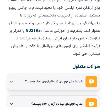
بریتانیا محسوب می‌شود. اگر در مسیر انتخاب منابع مناسب
برای ارتقای نمره آیلتس خود یا نحوه ثبت‌نام با چالش روبرو
هستید، استفاده از تجربیات متخصصانی که روزانه با
تغییرات قوانین بریتانیا سر و کار دارند، می‌تواند مسیر شما را
هموار کند. پلتفرم‌های آموزشی مانند
GO2TRain
با تمرکز بر
نیازهای خاص داوطلبان ایرانی، بستری فراهم کرده‌اند تا
فرآیند آمادگی برای آزمون‌های بین‌المللی با دقت و اطمینان
بیشتری طی شود.
سوالات متداول
شرایط سنی لازم برای ثبت نام آزمون ukvi چیست؟
مدارک لازم برای ثبت نام آزمون ukvi چیست؟