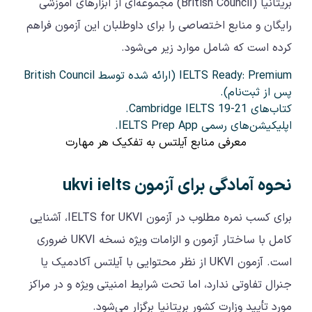
بریتانیا (British Council) مجموعه‌ای از ابزارهای آموزشی
رایگان و منابع اختصاصی را برای داوطلبان این آزمون فراهم
کرده است که شامل موارد زیر می‌شود.
IELTS Ready: Premium (ارائه شده توسط British Council
پس از ثبت‌نام).
کتاب‌های Cambridge IELTS 19-21.
اپلیکیشن‌های رسمی IELTS Prep App.
معرفی منابع آیلتس به تفکیک هر مهارت
نحوه آمادگی برای آزمون ukvi ielts
برای کسب نمره مطلوب در آزمون IELTS for UKVI، آشنایی
کامل با ساختار آزمون و الزامات ویژه نسخه UKVI ضروری
است. آزمون UKVI از نظر محتوایی با آیلتس آکادمیک یا
جنرال تفاوتی ندارد، اما تحت شرایط امنیتی ویژه و در مراکز
مورد تأیید وزارت کشور بریتانیا برگزار می‌شود.