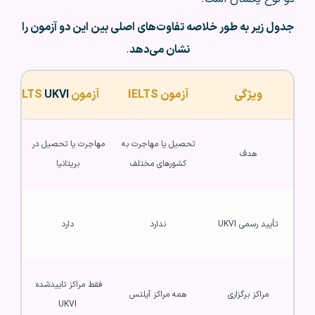
جدول زیر به طور خلاصه تفاوت‌های اصلی بین این دو آزمون را
نشان می‌دهد
.
ویژگی
آزمون IELTS
آزمون IELTS
UKVI
تحصیل یا مهاجرت به 
مهاجرت یا تحصیل در 
هدف
کشورهای مختلف
بریتانیا
تأیید رسمی UKVI
ندارد
دارد
فقط مراکز تاییدشده 
مراکز برگزاری
همه مراکز آیلتس
UKVI