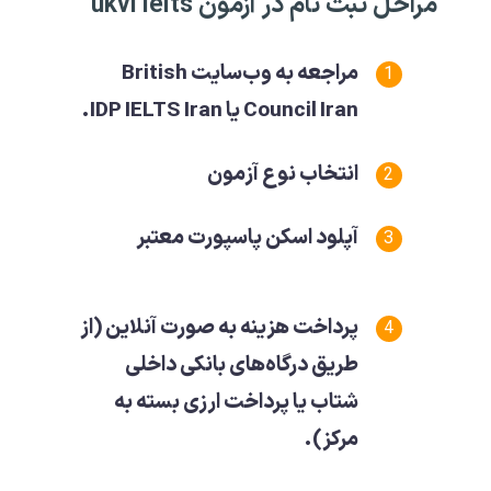
مراحل ثبت نام در آزمون ukvi ielts
مراجعه به وب‌سایت British
Council Iran یا IDP IELTS Iran.
انتخاب نوع آزمون
آپلود اسکن پاسپورت معتبر
پرداخت هزینه به صورت آنلاین (از
طریق درگاه‌های بانکی داخلی
شتاب یا پرداخت ارزی بسته به
مرکز).