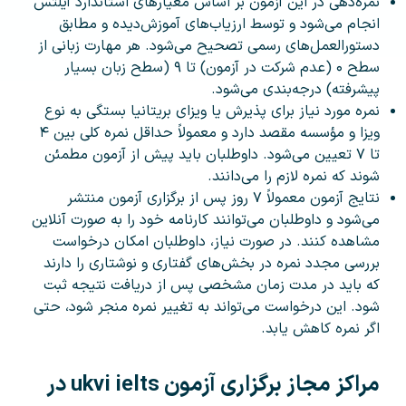
نمره‌دهی در این آزمون بر اساس معیارهای استاندارد آیلتس
انجام می‌شود و توسط ارزیاب‌های آموزش‌دیده و مطابق
دستورالعمل‌های رسمی تصحیح می‌شود. هر مهارت زبانی از
سطح ۰ (عدم شرکت در آزمون) تا ۹ (سطح زبان بسیار
پیشرفته) درجه‌بندی می‌شود.
نمره مورد نیاز برای پذیرش یا ویزای بریتانیا بستگی به نوع
ویزا و مؤسسه مقصد دارد و معمولاً حداقل نمره کلی بین ۴
تا ۷ تعیین می‌شود. داوطلبان باید پیش از آزمون مطمئن
شوند که نمره لازم را می‌دانند.
نتایج آزمون معمولاً ۷ روز پس از برگزاری آزمون منتشر
می‌شود و داوطلبان می‌توانند کارنامه خود را به صورت آنلاین
مشاهده کنند. در صورت نیاز، داوطلبان امکان درخواست
بررسی مجدد نمره در بخش‌های گفتاری و نوشتاری را دارند
که باید در مدت زمان مشخصی پس از دریافت نتیجه ثبت
شود. این درخواست می‌تواند به تغییر نمره منجر شود، حتی
اگر نمره کاهش یابد.
مراکز مجاز برگزاری آزمون ukvi ielts در