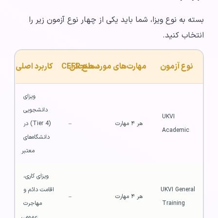
بسته به نوع ویزا، شما باید یکی از چهار نوع آزمون زیر را
انتخاب کنید.
نوع آزمون
سطح CEFR
مهارت‌های مورد سنجش
کاربرد اصلی
ویزای 
دانشجویی 
UKVI 
هر ۴ مهارت
–
(Tier 4) در 
Academic
دانشگاه‌های 
معتبر
ویزای کاری، 
UKVI General 
اقامت دائم و 
هر ۴ مهارت
–
Training
مهاجرت 
عمومی