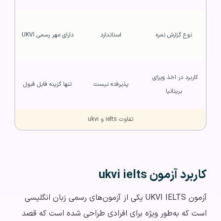
نوع گزارش نمره
استاندارد
دارای مهر رسمی UKVI
کاربرد در اخذ ویزای 
پذیرفته نیست
تنها گزینه قابل قبول
بریتانیا
تفاوت ielts و ukvi
کاربرد آزمون ukvi ielts
آزمون UKVI IELTS یکی از آزمون‌های رسمی زبان انگلیسی
است که به‌طور ویژه برای افرادی طراحی شده است که قصد