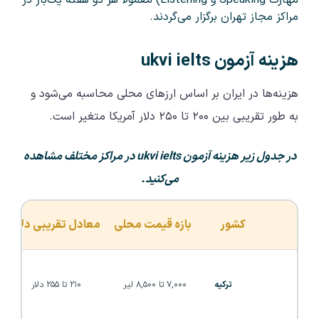
مهارت Speaking و Listening) معمولاً هر دو هفته یک‌بار در
مراکز مجاز تهران برگزار می‌گردند.
هزینه آزمون ukvi ielts
هزینه‌ها در ایران بر اساس ارزهای محلی محاسبه می‌شود و
به طور تقریبی بین ۲۰۰ تا ۲۵۰ دلار آمریکا متغیر است.
در جدول زیر هزینه آزمون ukvi ielts در مراکز مختلف مشاهده
می‌کنید.
کشور
بازه قیمت محلی
معادل تقریبی دلار آمر
ترکیه
۷,۰۰۰ تا ۸,۵۰۰ لیر
۲۱۰ تا ۲۵۵ دلار