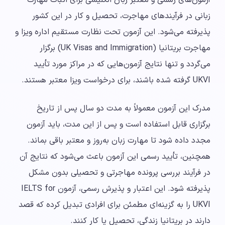
آزمون‌های رسمی و معتبر زبان انگلیسی برای اثبات مهارت
زبانی در فرآیندهای مهاجرت، تحصیل و کار در این کشور
پذیرفته می‌شود. این آزمون تحت نظارت مستقیم اداره ویزا و
مهاجرت بریتانیا (UK Visas and Immigration) برگزار
می‌گردد و تنها نتایج آزمون‌هایی که در مراکز مورد تأیید
UKVI گرفته شده باشند، برای درخواست ویزا معتبر هستند.
مدرک این آزمون معمولاً به مدت دو سال پس از تاریخ
برگزاری قابل استفاده است و پس از این مدت، باید آزمون
مجدد داده شود تا مهارت زبان به‌روز و معتبر باقی بماند.
همچنین، تأیید رسمی این آزمون باعث می‌شود که نتایج آن
در فرآیند بررسی پرونده مهاجرتی و تحصیلی بدون مشکل
پذیرفته شود. این اعتبار و پذیرش رسمی، آزمون IELTS for
UKVI را به گزینه‌ای مطمئن برای افرادی تبدیل کرده که قصد
دارند در بریتانیا زندگی، تحصیل یا کار کنند.