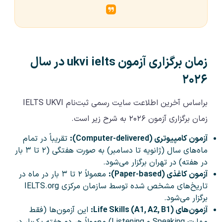
زمان برگزاری آزمون ukvi ielts در سال
۲۰۲۶
براساس آخرین اطلاعت سایت رسمی ثبت‌نام IELTS UKVI
زمان برگزاری آزمون ۲۰۲۶ به شرح زیر است.
آزمون کامپیوتری (Computer-delivered):
تقریباً در تمام
ماه‌های سال (ژانویه تا دسامبر) به صورت هفتگی (۲ تا ۳ بار
در هفته) در تهران برگزار می‌شود.
آزمون کاغذی (Paper-based):
معمولاً ۲ تا ۳ بار در ماه در
تاریخ‌های مشخص شده توسط سازمان مرکزی IELTS.org
برگزار می‌شود.
آزمون‌های Life Skills (A1, A2, B1):
این آزمون‌ها (فقط