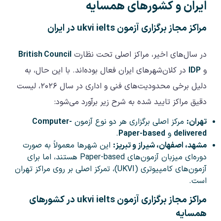
ایران و کشورهای همسایه
مراکز مجاز برگزاری آزمون ukvi ielts در ایران
در سال‌های اخیر، مراکز اصلی تحت نظارت
British Council
و
IDP
در کلان‌شهرهای ایران فعال بوده‌اند. با این حال، به
دلیل برخی محدودیت‌های فنی و اداری در سال ۲۰۲۶، لیست
دقیق مراکز تایید شده به شرح زیر برآورد می‌شود:
تهران:
مرکز اصلی برگزاری هر دو نوع آزمون
Computer-
delivered
و
Paper-based
.
مشهد، اصفهان، شیراز و تبریز:
این شهرها معمولاً به صورت
دوره‌ای میزبان آزمون‌های Paper-based هستند، اما برای
آزمون‌های کامپیوتری (UKVI)، تمرکز اصلی بر روی مراکز تهران
است.
مراکز مجاز برگزاری آزمون ukvi ielts در کشورهای
همسایه