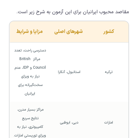
مقاصد محبوب ایرانیان برای این آزمون به شرح زیر است.
کشور
شهرهای اصلی
مزایا و شرایط
دسترسی راحت، تعدد 
مراکز British 
Council و IDP، عدم 
ترکیه
استانبول، آنکارا
نیاز به ویزای 
سخت‌گیرانه برای 
ایرانیان.
مراکز بسیار مدرن، 
نتایج سریع 
امارات
دبی، ابوظبی
کامپیوتری، نیاز به 
ویزای توریستی امارات.