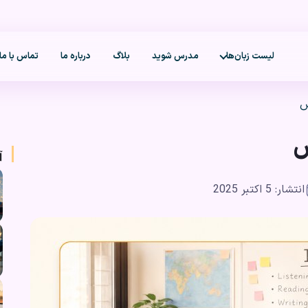
لیست زبان‌ها
مدرس شوید
بلاگ
درباره ما
تماس با ما
س
س
آ
انتشار: 5 اکتبر 2025