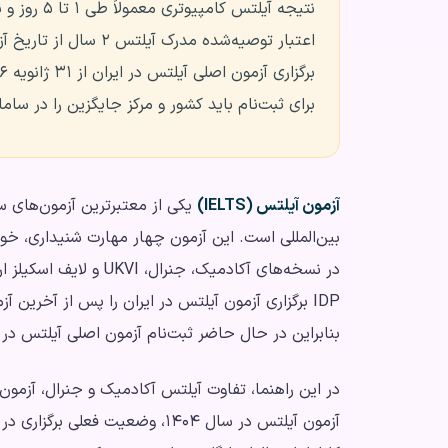
نتیجه آیلتس کامپیوتری معمولاً طی ۱ تا ۵ روز و نتیجه نسخه کاغذی حداکثر تا ۱۳ روز اعلام می‌شود.
اعتبار توصیه‌شده مدرک آیلتس ۲ سال از تاریخ آزمون است.
برگزاری آزمون اصلی آیلتس در ایران از ۳۱ ژانویه ۲۰۲۶ متوقف شده است.
برای ثبت‌نام باید کشور و مرکز جایگزین را در سامانه رسمی IELTS یا IDP
آزمون آیلتس (IELTS)
یکی از معتبرترین آزمون‌های 
در نسخه‌های آکادمیک، جن
بنابراین در حال حاضر ثبت‌نام آزمون اصلی آیلتس در 
در این راهنما، تفاوت آیلتس آکادمیک و جنرال، آزمون 
آزمون آیلتس در سال ۱۴۰۴، وضعیت ف