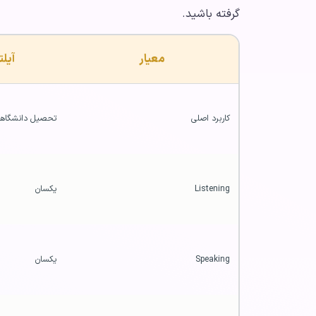
گرفته باشید.
معیار
آیل
کاربرد اصلی
تحصیل دانشگاهی 
Listening
یکسان
Speaking
یکسان