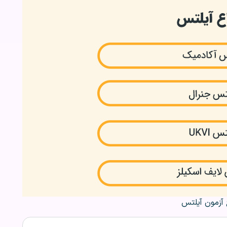
ع آزمون آیلتس