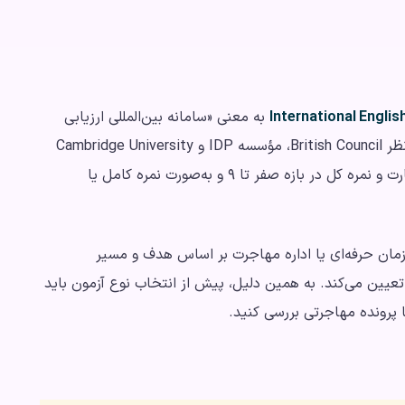
International Engli
به معنی «سامانه بین‌المللی ارزیابی
زبان انگلیسی» است. این آزمون به‌صورت مشترک زیر نظر British Council، مؤسسه IDP و Cambridge University
Press & Assessment مدیریت می‌شود. نمره هر مهارت و نمره کل در بازه صفر تا ۹ و به‌صورت نمره کامل یا
ازمان حرفه‌ای یا اداره مهاجرت بر اساس هدف و مسیر
عیین می‌کند. به همین دلیل، پیش از انتخاب نوع آزمون باید
 پرونده مهاجرتی بررسی کنید.