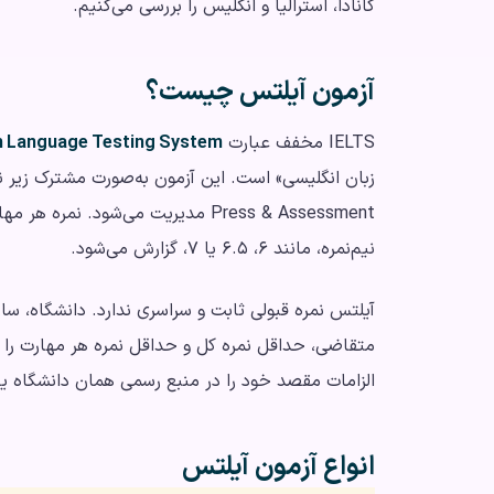
کانادا، استرالیا و انگلیس را بررسی می‌کنیم.
آزمون آیلتس چیست؟
IELTS مخفف عبارت
sh Language Testing System
نیم‌نمره، مانند ۶، ۶.۵ یا ۷، گزارش می‌شود.
آیلتس نمره قبولی ثابت و سراسری ندارد. دانشگاه، س
متقاضی، حداقل نمره کل و حداقل نمره هر مهارت را ت
الزامات مقصد خود را در منبع رسمی همان دانشگاه یا
انواع آزمون آیلتس