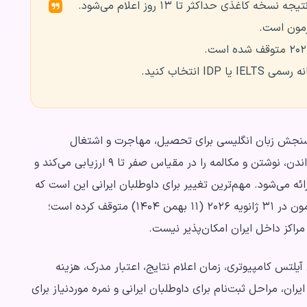
 انتخاب کنید.
سنجش زبان انگلیسی برای تحصیل، مهاجرت و اشتغال
بین‌المللی است. این آزمون چهار مهارت شنیداری، خواندن، نوشتن و مکالمه را در مقیاس صفر تا ۹ ارزیابی می‌کند و
رال، UKVI و لایف اسکیلز ارائه می‌شود. مهم‌ترین تغییر برای داوطلبان ایرانی این است که
IDP برگزاری آزمون آیلتس در ایران را پس از آخرین آزمون در ۳۱ ژانویه ۲۰۲۶ (۱۱ بهمن ۱۴۰۴) متوقف کرده است؛
مراکز داخل ایران امکان‌پذیر نیست.
آیلتس کامپیوتری، زمان اعلام نتایج، اعتبار مدرک، هزینه
علی برگزاری در ایران، مراحل ثبت‌نام برای داوطلبان ایرانی و نمره موردنیاز برای