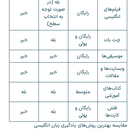
بله (در
فیلم‌های
صورت توجه
رایگان
خیر
انگلیسی
به انتخاب
سطح)
رایگان و
چت بات
بله
خیر
پولی
موسیقی‌ها
رایگان
خیر
خیر
وبسایت‌ها و
رایگان
خیر
خیر
مقالات
کتاب‌های
متوسط
بله
بله
آموزشی
فلش
رایگان و
بله
خیر
کارت‌ها
پولی
مقایسه بهترین روش‌های یادگیری زبان انگلیسی