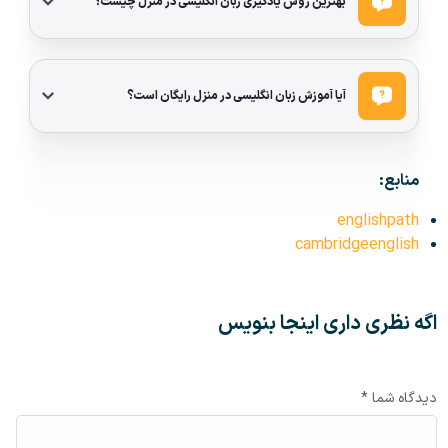
بهترین روش یادگیری زبان انگلیسی در منزل چیست؟
آیا آموزش زبان انگلیسی در منزل رایگان است؟
منابع:
englishpath
cambridgeenglish
اگه نظری داری اینجا بنویس
دیدگاه شما *