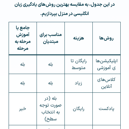
در این جدول، به مقایسه بهترین روش‌های یادگیری زبان
انگلیسی در منزل بپردازیم.
جامع یا
مناسب برای
آموزش
روش‌ها
هزینه
مبتدیان
مرحله به
مرحله
اپلیکیشن‌ها
رایگان تا
بله
بله
ی آموزشی
متوسط
کلاس‌های
زیاد
بله
بله
آنلاین
بله (در
صورت توجه
پادکست
رایگان
خیر
به انتخاب
سطح)