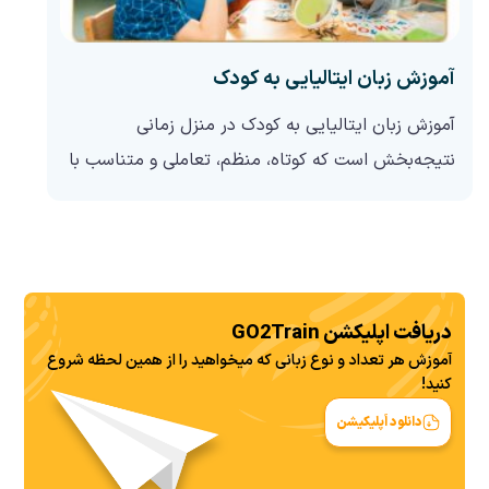
آموزش زبان ایتالیایی به کودک
آموزش زبان ایتالیایی به کودک در منزل زمانی
نتیجه‌بخش است که کوتاه، منظم، تعاملی و متناسب با
سن باشد. والدین لازم نیست مدرس حرفه‌ای یا مسلط
به ایتالیایی باشند؛ کافی است از منابع صوتی و تصویری
معتبر استفاده کنند، چند...
دریافت اپلیکشن GO2Train
آموزش هر تعداد و نوع زبانی که میخواهید را از همین لحظه شروع
کنید!
دانلود اَپلیکیشن