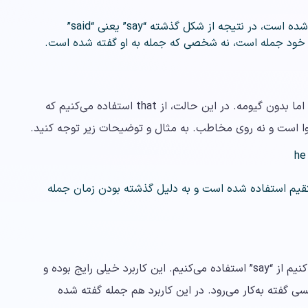
در این جمله، جمله نقل قول شده قبلا گفته شده است، در نتیجه از شکل گذشته “say” یعنی “said”
 خود جمله است، نه شخصی که جمله به او گفته شده است.
در نقل قول غیر مستقیم نیز از say استفاده می‌شود، اما بدون گیومه. در این حالت، از that استفاده می‌کنیم که
وا است و نه روی مخاطب. به مثال و توضیحات زیر توجه کنید.
قل قول غیر مستقیم استفاده شده است و به دلیل گذشته بودن زمان جمله
هنگامی که می‌خواهیم نظر یا عقیده شخصی را بیان کنیم از “say” استفاده می‌کنیم. این کاربرد خیلی رایج بوده و
ی گفته به‌کار می‌رود. در این کاربرد هم جمله گفته شده