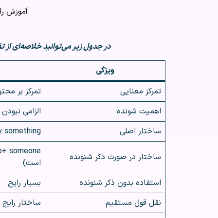
آموزش رای
در جدول زیر می‌توانید خلاصه‌ای از تفاوت‌ها و کاربردها
ویژگی
تمرکز معنایی
تمرکز بر محتو
اهمیت شونده
الزامی نبودن 
ساختار اصلی
y something
ساختار در صورت ذکر شنونده
است)
استفاده بدون ذکر شنونده
بسیار رایج
نقل قول مستقیم
ساختار رایج 