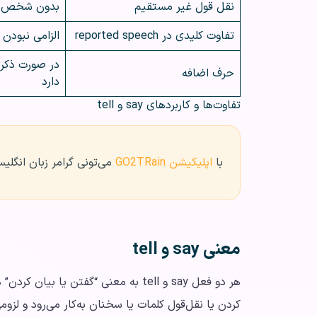
نقل قول غیر مستقیم
بدون شخص یا با o
تفاوت کلیدی در reported speech
الزامی نبودن
حرف اضافه
دارد
تفاوت‌ها و کاربردهای say و tell
با
اپلیکیشن GO2TRain
می‌تونی گرامر زبان انگلیس
معنی say و tell