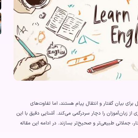
 say از پرکاربردترین افعال برای بیان گفتار و انتقال پیام هستند، اما تفاوت‌های
 از زبان‌آموزان را دچار سردرگمی می‌کند. آشنایی دقیق با این
تفاوت‌ها به زبان‌آموز کمک می‌کند تا در مکالمه و نوشتار، جملاتی طبیعی‎‌تر و صحیح‌تر بسازند. در ادامه این مقاله