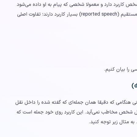
ص کاربرد دارد و معمولا شخصی که پیام به او داده می‌شود
ذکر می‌شود. هر دو فعل say و tell برای نقل قول غیرمستقیم (reported speech) بسیار کاربرد دارند؛ تفاوت اصلی
ی هنگامی که دقیقا همان جمله‌ای که گفته شده را داخل نقل
 فعل شخص مخاطب نمی‌آید. این کاربرد روی خود جمله است که
به مثال زیر توجه کنید.