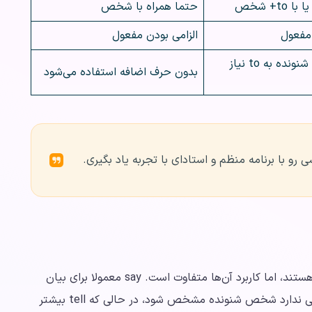
t+ شخص
حتما همراه با شخص
 مفعول
الزامی بودن مفعول
در صورت ذکر شنونده به to نیاز
بدون حرف اضافه استفاده می‌شود
ی رو با برنامه منظم و استادای با تجربه یاد بگیری.
هر دو فعل say و tell به معنی “گفتن یا بیان کردن” هستند، اما کاربرد آن‌ها متفاوت است. say معمولا برای بیان
کردن یا نقل‌قول کلمات یا سخنان به‌کار می‌رود و لزومی ندارد شخص شنونده مشخص شود، در حالی که tell بیشتر