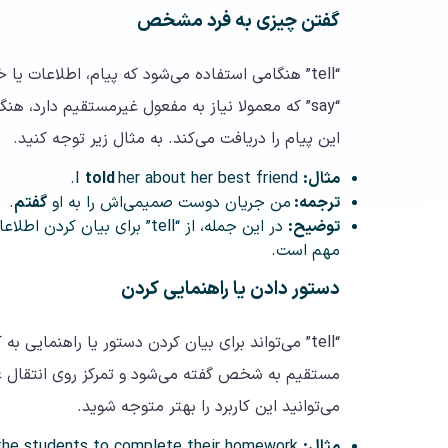
گفتن چیزی به فرد مشخص
“tell” هنگامی استفاده می‌شود که پیام، اطلاعات
این پیام را دریافت می‌کند. به مثال زیر توجه کنید.
مثال:
I
her about her best friend.
told
ترجمه:
من جریان دوست صمیمی‌اش را به او
گفتم
.
توضیح:
در این جمله، از “tell” برای 
مهم است.
دستور دادن یا راهنمایی کردن
“tell” می‌تواند برای بیان کردن دستور یا راهنمایی 
مستقیم به شخص گفته می‌شود و تمرکز روی انتقال عم
می‌توانید این کاربرد را بهتر متوجه شوید.
مثال:
The teacher
he students to complete their homework