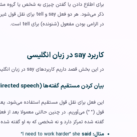
برای اطلاع دادن یا گفتن چیزی به شخص یا گروه مشخ
در الزامی بودن مفعول (شنونده) برای tell است.
کاربرد say در زبان انگلیسی
در این بخش قصد داریم کاربردهای say در زبان انگلیسی را بیان کنیم.
بیان کردن مستقیم گفته‌ها (directed speech)
این فعل برای نقل قول مستقیم استفاده می‌شود، یعن
قول (” “) می‌آوریم. در چنین حالتی معمولا بعد از
گفته شده تمرکز دارد و نه شخصی که به او گفته شده. 
مثال:
I need to work harder” she
said
“