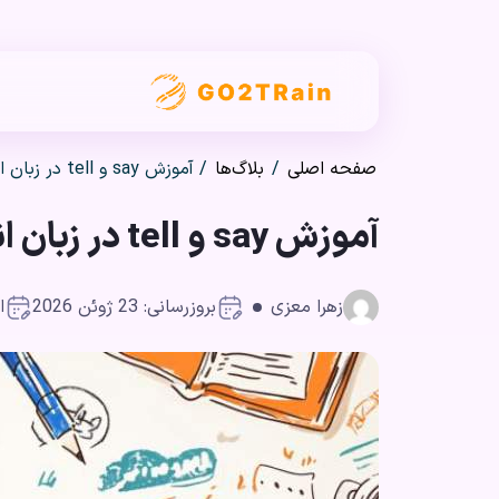
صفحه اصلی
/
بلاگ‌ها
/
آموزش say و tell در زبان انگلیسی
آموزش say و tell در زبان انگلیسی
زهرا معزی
بروزرسانی: 23 ژوئن 2026
ان