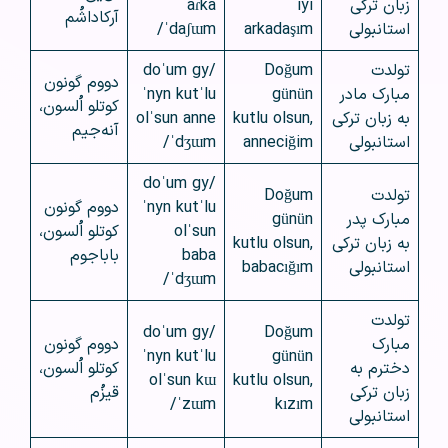
زبان ترکی
iyi
aɾka
آرکاداشُم
استانبولی
arkadaşım
ˈdaʃɯm/
تولدت
Doğum
/doˈum gy
دووم گونون
مبارک مادر
günün
ˈnyn kutˈlu
کوتلو اُلسون،
به زبان ترکی
kutlu olsun,
olˈsun anne
آنه‌جیم
استانبولی
anneciğim
ˈdʒɯm/
/doˈum gy
تولدت
Doğum
ˈnyn kutˈlu
دووم گونون
مبارک پدر
günün
olˈsun
کوتلو اُلسون،
به زبان ترکی
kutlu olsun,
baba
باباجوم
استانبولی
babacığım
ˈdʒɯm/
تولدت
/doˈum gy
Doğum
مبارک
دووم گونون
ˈnyn kutˈlu
günün
دخترم به
کوتلو اُلسون،
olˈsun kɯ
kutlu olsun,
زبان ترکی
قیزُم
ˈzɯm/
kızım
استانبولی