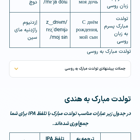
моя дочь
mɐˈja dot͡ɕ/
دوچ
زبان روسی
تولدت
С днём
/z‿dnʲɵm
اِزدنیوم
مبارک پسرم
рождения,
rɐʐˈdʲenʲɪjə
راژدِنیه مای
به زبان
мой сын
moj sɨn/
سین
روسی
تولدت مبارک به روسی
جملات پیشنهادی تولدت مبارک به روسی
تولدت مبارک به هندی
در جدول زیر عبارات مناسب تولدت مبارک با تلفظ IPA برای شما
جمع‌آوری شده‌اند.
ترجمه به
تلفظ IPA