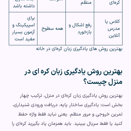
کره‌ای
منظم
داشته باشد
برای
کلاس یا
رفع اشکال و
اسپیکینگ و
مدرس
همه سطوح
بازخورد
آزمون بسیار
آنلاین
مفید است
بهترین روش‌ های یادگیری زبان کره‌ای در خانه
بهترین روش یادگیری زبان کره‌ ای در
منزل چیست؟
بهترین روش یادگیری زبان کره‌ای در منزل، ترکیب چهار
بخش است: یادگیری ساختار پایه، دریافت ورودی شنیداری،
تمرین خروجی و مرور منظم. یعنی نباید فقط واژه حفظ
کنید یا فقط سریال ببینید. باید همزمان یاد بگیرید کره‌ای را