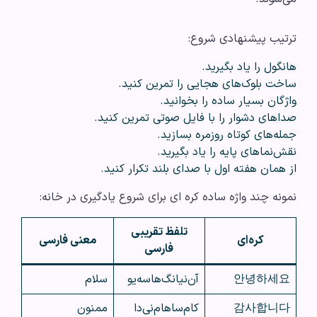
ترتیب پیشنهادی شروع:
هانگول را یاد بگیرید.
ساخت بلوک‌های هجایی را تمرین کنید.
واژگان بسیار ساده را بخوانید.
صداهای دشوار را با فایل صوتی تمرین کنید.
جمله‌های کوتاه روزمره بسازید.
نقش‌نماهای پایه را یاد بگیرید.
از همان هفته اول با صدای بلند تکرار کنید.
نمونه چند واژه ساده کره ای برای شروع یادگیری در خانه:
تلفظ تقریبی
کره‌ای
معنی فارسی
فارسی
안녕하세요
آن‌نیانگ‌هاسه‌یو
سلام
감사합니다
کام‌سا‌هام‌نی‌دا
ممنون