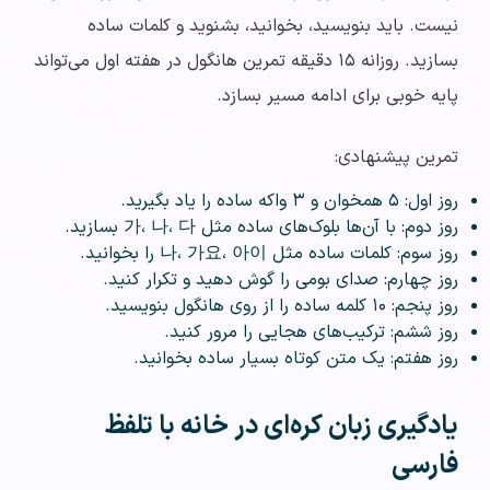
نیست. باید بنویسید، بخوانید، بشنوید و کلمات ساده
بسازید. روزانه ۱۵ دقیقه تمرین هانگول در هفته اول می‌تواند
پایه خوبی برای ادامه مسیر بسازد.
تمرین پیشنهادی:
روز اول: ۵ همخوان و ۳ واکه ساده را یاد بگیرید.
روز دوم: با آن‌ها بلوک‌های ساده مثل 가، 나، 다 بسازید.
روز سوم: کلمات ساده مثل 나، 가요، 아이 را بخوانید.
روز چهارم: صدای بومی را گوش دهید و تکرار کنید.
روز پنجم: ۱۰ کلمه ساده را از روی هانگول بنویسید.
روز ششم: ترکیب‌های هجایی را مرور کنید.
روز هفتم: یک متن کوتاه بسیار ساده بخوانید.
یادگیری زبان کره‌ای در خانه با تلفظ
فارسی