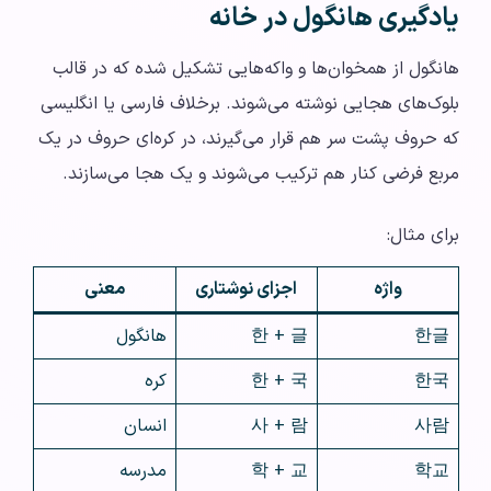
یادگیری هانگول در خانه
هانگول از همخوان‌ها و واکه‌هایی تشکیل شده که در قالب
بلوک‌های هجایی نوشته می‌شوند. برخلاف فارسی یا انگلیسی
که حروف پشت سر هم قرار می‌گیرند، در کره‌ای حروف در یک
مربع فرضی کنار هم ترکیب می‌شوند و یک هجا می‌سازند.
برای مثال:
واژه
اجزای نوشتاری
معنی
한글
한 + 글
هانگول
한국
한 + 국
کره
사람
사 + 람
انسان
학교
학 + 교
مدرسه