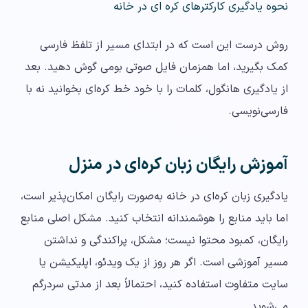
نحوه یادگیری کارکترهای کره ای در خانه
روش درست این است که در ابتدای مسیر از تلفظ فارسی
کمک بگیرید، اما همزمان فایل صوتی بومی گوش دهید. بعد
از یادگیری هانگول، کلمات را با خود خط کره‌ای بخوانید نه با
فارسی‌نویسی.
آموزش رایگان زبان کره‌ای در منزل
یادگیری زبان کره‌ای در خانه به‌صورت رایگان امکان‌پذیر است،
اما باید منابع را هوشمندانه انتخاب کنید. مشکل اصلی منابع
رایگان، کمبود محتوا نیست؛ مشکل، پراکندگی و نداشتن
مسیر آموزشی است. اگر هر روز از یک ویدئو، اپلیکیشن یا
سایت متفاوت استفاده کنید، احتمالاً بعد از مدتی سردرگم
می‌شوید.