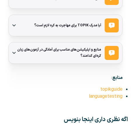
آیا مدرک TOPIK برای مهاجرت به کره لازم است؟
منابع و اپلیکیشن‌های مناسب برای آمادگی در آزمون‌های زبان
کره‌ای کدامند؟
منابع
:
topikguide
languagetesting
اگه نظری داری اینجا بنویس