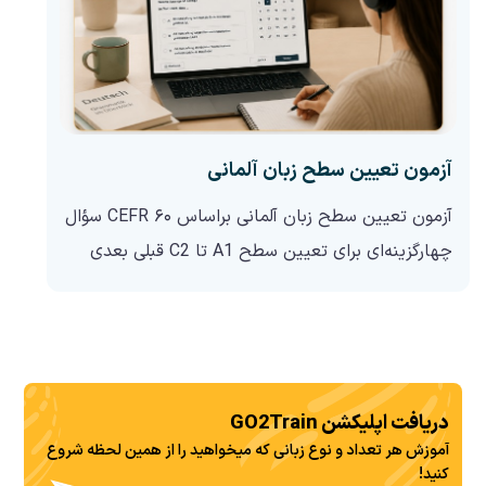
آزمون تعیین سطح زبان آلمانی
آزمون تعیین سطح زبان آلمانی براساس CEFR ۶۰ سؤال
چهارگزینه‌ای برای تعیین سطح A1 تا C2 قبلی بعدی
سوالات متداول
دریافت اپلیکشن GO2Train
آموزش هر تعداد و نوع زبانی که میخواهید را از همین لحظه شروع
کنید!