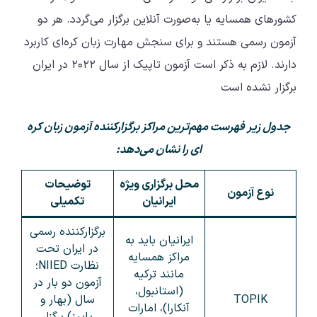
کشورهای همسایه یا به‌صورت آنلاین برگزار می‌گردد. هر دو
آزمون رسمی هستند و برای سنجش مهارت زبان کره‌ای کاربرد
دارند. لازم به ذکر است آزمون تاپیک از سال ۲۰۲۲ در ایران
برگزار نشده است
جدول زیر فهرست مهم‌ترین مراکز برگزارکننده آزمون زبان کره
ای را نشان می‌دهد:
محل برگزاری ویژه
توضیحات
نوع آزمون
ایرانیان
تکمیلی
برگزارکننده رسمی
ایرانیان باید به
در ایران تحت
مراکز همسایه
نظارت NIIED؛
مانند ترکیه
آزمون دو بار در
(استانبول،
TOPIK
سال (بهار و
آنکارا)، امارات