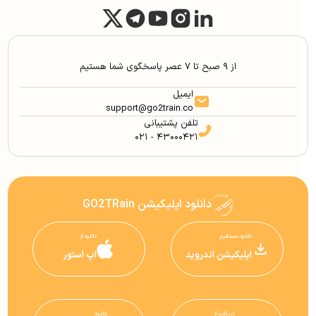
از ۹ صبح تا ۷ عصر پاسخگوی شما هستیم
ایمیل
support@go2train.co
تلفن پشتیبانی
۰۲۱ - ۴۳۰۰۰۴۲۱
دانلود اپلیکیشن GO2TRain
دانلود مستقیم
دانلود از
اپلیکیشن اندروید
اپ استور
دریافت از
دانلود