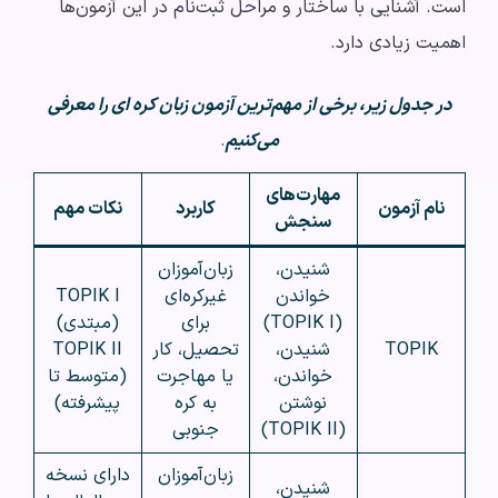
است. آشنایی با ساختار و مراحل ثبت‌نام در این آزمون‌ها
اهمیت زیادی دارد.
در جدول زیر، برخی از مهم‌ترین آزمون زبان کره ای را معرفی
می‌کنیم
.
مهارت‌های
نام آزمون
کاربرد
نکات مهم
سنجش
شنیدن،
زبان‌آموزان
خواندن
غیرکره‌ای
TOPIK I
(TOPIK I)
برای
(مبتدی)
TOPIK
شنیدن،
تحصیل، کار
TOPIK II
خواندن،
یا مهاجرت
(متوسط تا
نوشتن
به کره
پیشرفته)
(TOPIK II)
جنوبی
زبان‌آموزان
دارای نسخه
شنیدن،