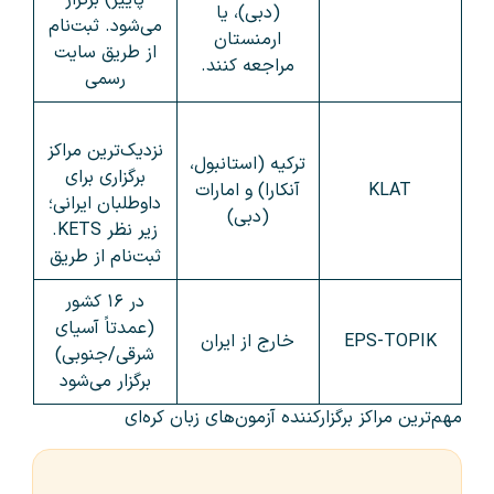
پاییز) برگزار
(دبی)، یا
می‌شود. ثبت‌نام
ارمنستان
از طریق سایت
مراجعه کنند.
رسمی
نزدیک‌ترین مراکز
ترکیه (استانبول،
برگزاری برای
KLAT
آنکارا) و امارات
داوطلبان ایرانی؛
(دبی)
زیر نظر KETS.
ثبت‌نام از طریق
در ۱۶ کشور
(عمدتاً آسیای
EPS-TOPIK
خارج از ایران
شرقی/جنوبی)
برگزار می‌شود
مهم‌ترین مراکز برگزارکننده آزمون‌های زبان کره‌ای