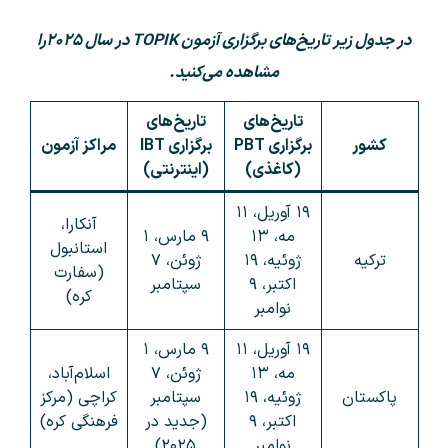
در جدول زیر تاریخ‌های برگزاری آزمون‌ TOPIK در سال ۲۰۲۵را
مشاهده می‌کنید.
تاریخ‌های
تاریخ‌های
کشور
برگزاری PBT
برگزاری IBT
مراکز آزمون
(کاغذی)
(اینترنتی)
۱۹ آوریل، ۱۱
آنکارا،
مه، ۱۳
۹ مارس، ۱
استانبول
ترکیه
ژوئیه، ۱۹
ژوئن، ۷
(سفارت
اکتبر، ۹
سپتامبر
کره)
نوامبر
۱۹ آوریل، ۱۱
۹ مارس، ۱
مه، ۱۳
ژوئن، ۷
اسلام‌آباد،
پاکستان
ژوئیه، ۱۹
سپتامبر
کراچی (مرکز
اکتبر، ۹
(جدید در
فرهنگی کره)
نوامبر
۲۰۲۵)