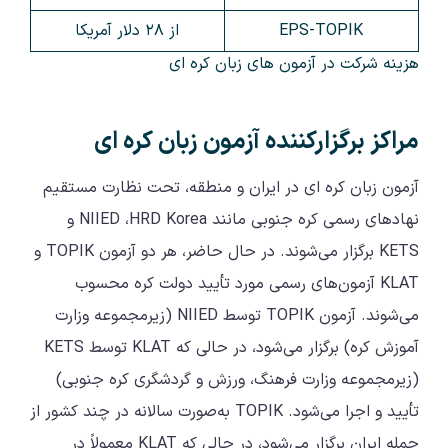
EPS-TOPIK
از ۲۸ دلار آمریکا
هزینه شرکت در آزمون های زبان کره ای
مراکز برگزارکننده آزمون زبان کره ای
آزمون زبان کره ای در ایران و منطقه، تحت نظارت مستقیم
نهادهای رسمی کره جنوبی مانند NIIED ،HRD Korea و
KETS برگزار می‌شوند. در حال حاضر، هر دو آزمون TOPIK و
KLAT آزمون‌های رسمی مورد تأیید دولت کره محسوب
می‌شوند. آزمون TOPIK توسط NIIED (زیرمجموعه وزارت
آموزش کره) برگزار می‌شود، در حالی که KLAT توسط KETS
(زیرمجموعه وزارت فرهنگ، ورزش و گردشگری کره جنوبی)
تأیید و اجرا می‌شود. TOPIK به‌صورت سالانه در چند کشور از
جمله ایران برگزار می‌شود، در حالی که KLAT معمولاً در