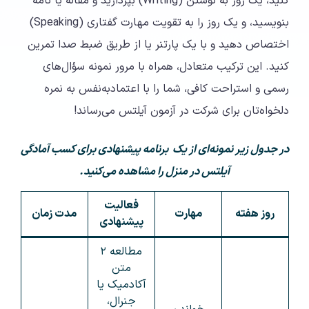
کنید، یک روز به نوشتن (Writing) بپردازید و مقاله یا نامه
بنویسید، و یک روز را به تقویت مهارت گفتاری (Speaking)
اختصاص دهید و با یک پارتنر یا از طریق ضبط صدا تمرین
کنید. این ترکیب متعادل، همراه با مرور نمونه سؤال‌های
رسمی و استراحت کافی، شما را با اعتمادبه‌نفس به نمره
دلخواه‌تان برای شرکت در آزمون آیلتس می‌رساند!
در جدول زیر نمونه‌ای از یک برنامه‌ پیشنهادی برای کسب آمادگی
آیلتس در منزل را مشاهده می‌کنید.
فعالیت
روز هفته
مهارت
مدت زمان
پیشنهادی
مطالعه ۲
متن
آکادمیک یا
جنرال،