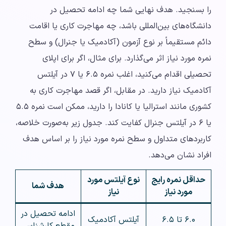
را بسنجید. هدف نهایی شما چه ادامه تحصیل در
دانشگاه‌های بین‌المللی باشد، چه مهاجرت کاری یا اقامت
دائم مستقیماً بر نوع آزمون (آکادمیک یا جنرال) و سطح
نمره مورد نیاز اثر می‌گذارد. برای مثال، اگر برای اپلای
تحصیلی اقدام می‌کنید، اغلب نمره ۶.۵ یا ۷ در آیلتس
آکادمیک نیاز دارید. در مقابل، اگر قصد مهاجرت کاری به
کشوری مانند استرالیا یا کانادا را دارید، ممکن است نمره ۵.۵
یا ۶ در آیلتس جنرال کفایت کند. جدول زیر به‌صورت خلاصه،
کاربردهای متداول و سطح نمره مورد نیاز را بر اساس هدف
افراد نشان می‌دهد.
حداقل نمره رایج
نوع آیلتس مورد
هدف شما
مورد نیاز
نیاز
ادامه تحصیل در
۶.۰ تا ۶.۵
آیلتس آکادمیک
مقطع کارشناسی