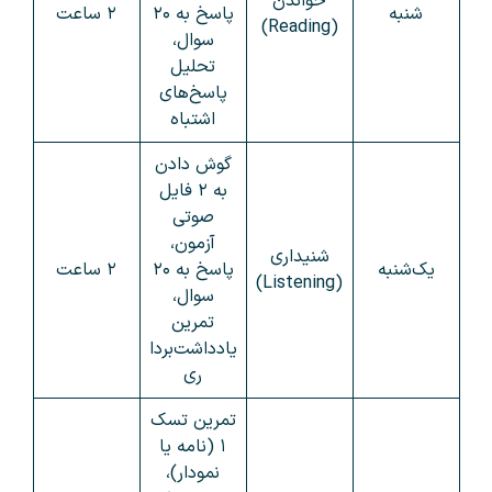
خواندن
شنبه
پاسخ به ۲۰
۲ ساعت
(Reading)
سوال،
تحلیل
پاسخ‌های
اشتباه
گوش دادن
به ۲ فایل
صوتی
آزمون،
شنیداری
یک‌شنبه
پاسخ به ۲۰
۲ ساعت
(Listening)
سوال،
تمرین
یادداشت‌بردا
ری
تمرین تسک
۱ (نامه یا
نمودار)،