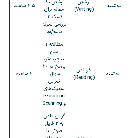
نوشتن
نوشتن یک
دوشنبه
۲.۵ ساعت
(Writing)
مقاله برای
تسک ۲،
بررسی نمونه
پاسخ‌ها
مطالعه ۱
متن
پیچیده‌تر،
پاسخ به ۲۰
خواندن
سه‌شنبه
سوال،
۲ ساعت
(Reading)
تمرین
تکنیک‌های
Skimming
و Scanning
گوش دادن
به ۲ فایل
صوتی با