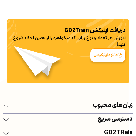
شغلی، تحصیلی و ارتباطات اجتماعی برای شما ایجاد
کند. در این مقاله از GO2TRain...
دریافت اپلیکشن GO2Train
آموزش هر تعداد و نوع زبانی که میخواهید را از همین لحظه شروع
کنید!
دانلود اَپلیکیشن
زبان‌های محبوب
دسترسی سریع
GO2TRain