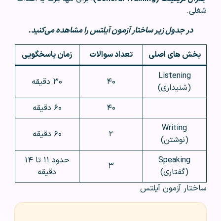
شغلی.
در جدول زیر ساختار آزمون آیلتس را مشاهده می‌کنید.
بخش های اصلی
تعداد سوالات
زمان پاسخگویی
Listening
۴۰
۳۰ دقیقه
(شنیداری)
۴۰
۶۰ دقیقه
Writing
۲
۶۰ دقیقه
(نوشتن)
Speaking
حدود ۱۱ تا ۱۴
۳
(گفتاری)
دقیقه
ساختار آزمون آیلتس