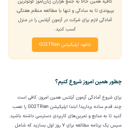
کافیه همین حالا به جمع هزاران زبان‌آموز گوتوترین
بپیوندی تا به سادگی و تنها با مطالعه منظم هفتگی،
آمادگی لازم برای شرکت در آزمون آیلتس را در منزل
کسب کنید.
دانلود اپلیکیشن GO2TRain
چطور همین امروز شروع کنیم؟
برای شروع آمادگی آزمون آیلتس همین امروز، کافی است
چند قدم ساده بردارید! ابتدا اپلیکیشن GO2TRian را نصب
کنید تا به منابع و تمرین‌های کاربردی دسترسی داشته باشید.
سپس یک برنامه مطالعه برای ۷ روز اول بسازید که شامل