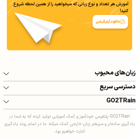
آموزش هر تعداد و نوع زبانی که میخواهید را از همین لحظه شروع
کنید!
دانلود اَپلیکیشن
زبان‌های محبوب
دسترسی سریع
GO2TRain
GO2TRain پلتفرمی خودآموز و کمک آموزشی تولید کرده که به شما در
یادگیری ساده‌تر و سریعتر زبان خارجی کمک میکنه. ما در تمام روند یادگیری
کنارت خواهیم بود.