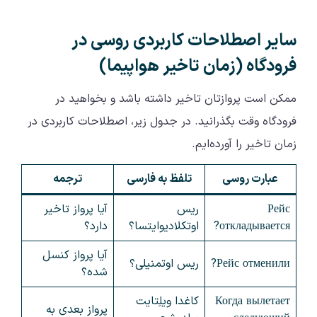
سایر اصطلاحات کاربردی روسی در
فرودگاه (زمان تاخیر هواپیما)
ممکن است پروازتان تاخیر داشته باشد و بخواهید در
فرودگاه وقت بگذرانید. در جدول زیر، اصطلاحات کاربردی در
زمان تاخیر را آورده‌ایم.
عبارت روسی
تلفظ به فارسی
ترجمه
Рейс
ریس
آیا پرواز تاخیر
откладывается?
اوتکلادیوایتسا؟
دارد؟
آیا پرواز کنسل
Рейс отменили?
ریس اوتمنیلی؟
شده؟
Когда вылетает
کاغدا ویلِتایت
پرواز بعدی به