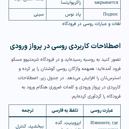
закрывается
زاکریوایتسا
Поднос
پاد نوس
سینی
لغات و عبارات روسی در فرودگاه
اصطلاحات کاربردی روسی در پرواز ورودی
تصور کنید به روسیه رسیده‌اید و در فرودگاه شرمتیوو مسکو
فرود آمده‌اید؛ همهمه واژگان روسی گوشتان را پر کرده و
استرس‌تان را افزایش می‌دهد. در جدول زیر، اصطلاحات
کاربردی در پرواز ورودی و کلمات ضروری هنگام ورود به
فرودگاه را گردآوری کرده‌ایم.
عبارت روسی
تلفظ به فارسی
ترجمه
Извините, где
ایزوینیتِ، گده
ببخشید، کنترل