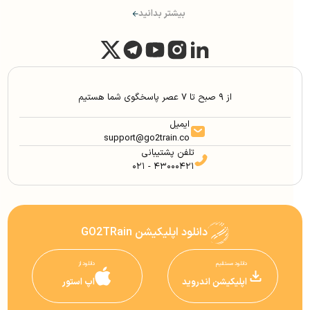
بیشتر بدانید
از ۹ صبح تا ۷ عصر پاسخگوی شما هستیم
ایمیل
support@go2train.co
تلفن پشتیبانی
۰۲۱ - ۴۳۰۰۰۴۲۱
دانلود اپلیکیشن GO2TRain
دانلود مستقیم
دانلود از
اپلیکیشن اندروید
اپ استور