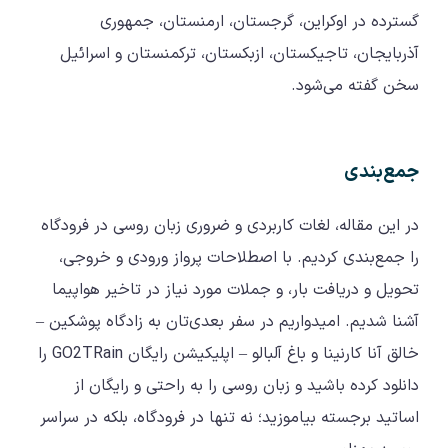
گسترده در اوکراین، گرجستان، ارمنستان، جمهوری
آذربایجان، تاجیکستان، ازبکستان، ترکمنستان و اسرائیل
سخن گفته می‌شود.
جمع‌بندی
در این مقاله، لغات کاربردی و ضروری زبان روسی در فرودگاه
را جمع‌بندی کردیم. با اصطلاحات پرواز ورودی و خروجی،
تحویل و دریافت بار، و جملات مورد نیاز در تاخیر هواپیما
آشنا شدیم. امیدواریم در سفر بعدی‌تان به زادگاه پوشکین –
خالق آنا کارنینا و باغ آلبالو – اپلیکیشن رایگان GO2TRain را
دانلود کرده باشید و زبان روسی را به راحتی و رایگان از
اساتید برجسته بیاموزید؛ نه تنها در فرودگاه، بلکه در سراسر