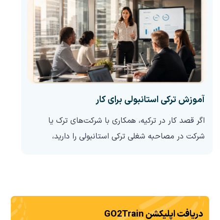
آموزش ترکی استانبولی برای کار
اگر قصد کار در ترکیه، همکاری با شرکت‌های ترک یا
شرکت در مصاحبه شغلی ترکی استانبولی را دارید،
یادگیری ترکی استانبولی برای کار فقط به دانستن چند
واژه شغلی محدود نمی‌شود. شما باید بتوانید در
مصاحبه، مذاکره حقوق، مکاتبه اداری،...
دریافت اپلیکشن GO2Train