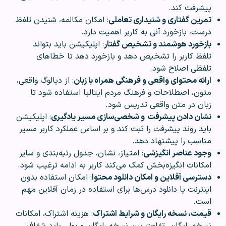
پیشرفت کند.
تمرین گفتاری و شنیداری تعاملی
: امکان مکالمه، شنیدن تلفظ
درست، بازخورد آنی به کاربر اهمیت دارد.
بازخورد هوشمند و تشخیص گفتار
: اپلیکیشن باید بتواند
تلفظ کاربر را تشخیص دهد و بازخورد دهد تا خطاهای
تلفظی اصلاح شود.
ارائه محتوای واقعی و فرهنگی همراه با زبان
: از دیالوگ‌ واقعی،
متون، اصطلاحات و فرهنگ مردم ایتالیا استفاده شود تا
زبان در متن واقعی تدریس شود.
نشان دادن پیشرفت
و شخصی‌سازی مسیر یادگیری
: اپلیکیشن
باید روند پیشرفت را ثبت کند و بر اساس عملکرد کاربر مسیر
مناسب را پیشنهاد دهد.
وجود عناصر انگیزشی
: امتیاز، نشان، جدول رتبه‌بندی و سایر
امکانات انگیزه‌بخش کمک می‌کند کاربر به ادامه ترغیب شود.
دسترسی آفلاین و امکان دانلود محتوا
: امکان استفاده بدون
اینترنت یا دانلود درس‌ها برای استفاده در زمان آفلاین مهم
است.
قیمت، نسخه رایگان و شرایط اشتراک
: هزینه اشتراک، امکانات
نسخه رایگان، تفاوت بین نسخه رایگان و پولی باید شفاف