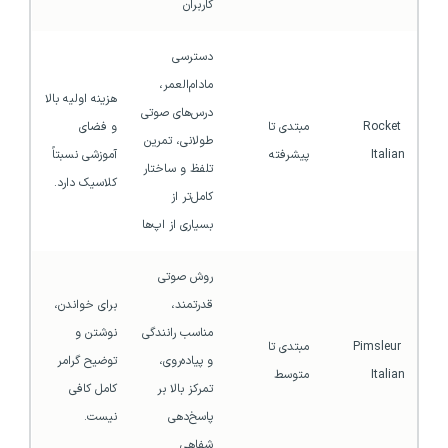
کاربران
دسترسی 
مادام‌العمر، 
هزینه اولیه بالا 
درس‌های صوتی 
Rocket 
مبتدی تا 
و فضای 
طولانی، تمرین 
Italian
پیشرفته
آموزشی نسبتاً 
تلفظ و ساختار 
کلاسیک دارد.
کامل‌تر از 
بسیاری از اپ‌ها
روش صوتی 
قدرتمند، 
برای خواندن، 
مناسب رانندگی 
نوشتن و 
Pimsleur 
مبتدی تا 
و پیاده‌روی، 
توضیح گرامر 
Italian
متوسط
تمرکز بالا بر 
کامل کافی 
پاسخ‌دهی 
نیست.
شفاهی