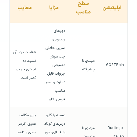
سطح
اپلیکیشن
مزایا
معایب
مناسب
دوره‌های 
ویدیویی، 
تمرین تعاملی، 
شناخت برند آن 
چت هوش 
مبتدی تا 
نسبت به 
GO2TRain
مصنوعی، 
پیشرفته
اپ‌های جهانی 
جزوات قابل 
کمتر است.
دانلود و مسیر 
مناسب 
فارسی‌زبانان
نسخه رایگان، 
برای مکالمه 
درس‌های کوتاه، 
عمیق، گرامر 
Duolingo 
مبتدی تا 
رابط بازی‌محور 
جدی و تلفظ 
Italian
متوسط