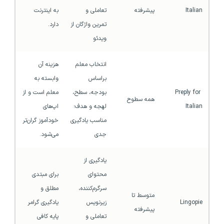
Italian
پیشرفته
تعاملی و 
به اینترنت 
تمرین واژگان از 
دارد.
ویدئو
انتخاب معلم 
هزینه آن 
براساس 
وابسته به 
Preply for 
بودجه، سطح، 
معلم است و از 
همه سطوح
Italian
لهجه و هدف؛ 
اپ‌های 
مناسب یادگیری 
خودآموز گران‌تر 
جدی
می‌شود.
یادگیری از 
محتوای 
برای مبتدی 
سرگرم‌کننده، 
مطلق و 
متوسط تا 
Lingopie
زیرنویس 
یادگیری گرامر 
پیشرفته
تعاملی و 
پایه کافی 