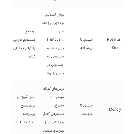
روش تصویری 
و بدون ترجمه، 
ابزار 
توضیح 
Rosetta 
مبتدی تا 
TruAccent 
مستقیم فارسی 
Stone
پیشرفته
برای تلفظ و 
یا گرامر تحلیلی 
دسترسی به 
ندارد.
چند زبان در 
برخی پلن‌ها
درس‌های کوتاه، 
موضوعات 
عمق آموزشی 
مبتدی تا 
متنوع، 
برای سطح 
Mondly
متوسط
تشخیص گفتار 
پیشرفته 
و پشتیبانی از 
محدودتر است.
زبان‌های متعدد