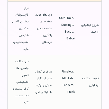
برای 
درس‌های کوتاه، 
فارسی‌زبانان، 
GO2TRain، 
سطح‌بندی 
توضیح فارسی 
شروع ایتالیایی 
Duolingo، 
ساده و مسیر 
و تمرین 
از صفر
Busuu، 
یادگیری 
شنیداری 
Babbel
مرحله‌ای
اهمیت زیادی 
دارد.
برای مکالمه 
واقعی، فقط 
Pimsleur، 
تمرکز بر گفتار، 
تمرین 
تقویت مکالمه 
HelloTalk، 
شنیدار، تکرار 
اپلیکیشنی 
ایتالیایی
Tandem، 
صوتی و ارتباط 
کافی نیست و 
Preply
با افراد واقعی
باید صحبت 
کنید.