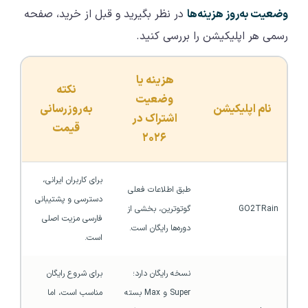
وضعیت به‌روز هزینه‌ها
در نظر بگیرید و قبل از خرید، صفحه
رسمی هر اپلیکیشن را بررسی کنید.
هزینه یا
نکته
وضعیت
نام اپلیکیشن
به‌روزرسانی
اشتراک در
قیمت
۲۰۲۶
برای کاربران ایرانی، 
طبق اطلاعات فعلی 
دسترسی و پشتیبانی 
GO2TRain
گوتوترین، بخشی از 
فارسی مزیت اصلی 
دوره‌ها رایگان است.
است.
نسخه رایگان دارد؛ 
برای شروع رایگان 
Super و Max بسته 
مناسب است، اما 