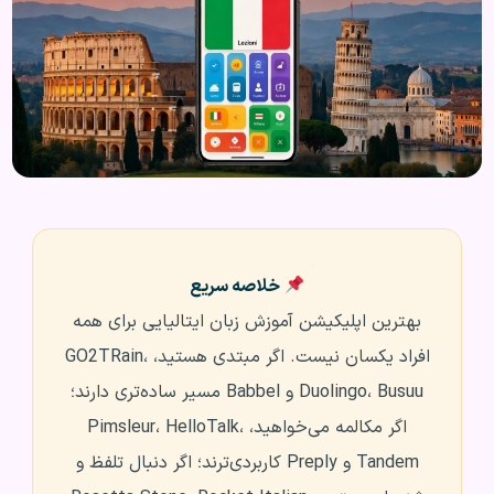
خلاصه سریع
بهترین اپلیکیشن آموزش زبان ایتالیایی برای همه
افراد یکسان نیست. اگر مبتدی هستید، GO2TRain،
Duolingo، Busuu و Babbel مسیر ساده‌تری دارند؛
اگر مکالمه می‌خواهید، Pimsleur، HelloTalk،
Tandem و Preply کاربردی‌ترند؛ اگر دنبال تلفظ و