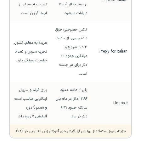
برحسب دلار آمریکا 
نسبت به بسیاری از 
دریافت می‌شود.
اپ‌ها گران‌تر است.
کلاس خصوصی؛ طبق 
داده رسمی، از حدود 
هزینه به معلم، کشور، 
۴ دلار شروع و 
Preply for Italian
تجربه مدرس و تعداد 
میانگین حدود ۲۲ 
جلسات بستگی دارد.
دلار برای هر جلسه 
است.
پلن ۳ ماهه حدود 
برای فیلم و سریال 
۱۳.۹۹ دلار در ماه؛ پلن 
ایتالیایی مناسب است 
Lingopie
سالانه حدود ۶.۹۹ 
و معمولاً دوره 
دلار در ماه
آزمایشی ۷ روزه دارد.
هزینه به‌روز استفاده از بهترین اپلیکیشن‌های آموزش زبان ایتالیایی در ۲۰۲۶