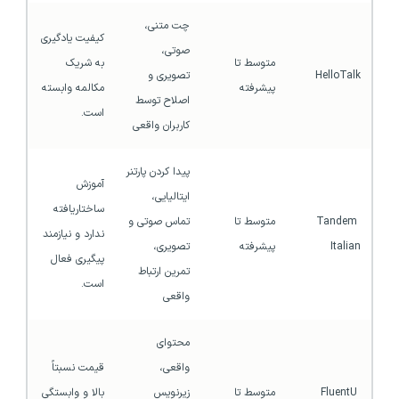
چت متنی، 
کیفیت یادگیری 
صوتی، 
متوسط تا 
به شریک 
HelloTalk
تصویری و 
پیشرفته
مکالمه وابسته 
اصلاح توسط 
است.
کاربران واقعی
پیدا کردن پارتنر 
آموزش 
ایتالیایی، 
ساختاریافته 
Tandem 
متوسط تا 
تماس صوتی و 
ندارد و نیازمند 
Italian
پیشرفته
تصویری، 
پیگیری فعال 
تمرین ارتباط 
است.
واقعی
محتوای 
واقعی، 
قیمت نسبتاً 
FluentU 
متوسط تا 
زیرنویس 
بالا و وابستگی 