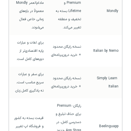
Premium و 
مادام‌العمر Mondly 
Mondly
Lifetime بسته به 
معمولاً در بازه‌های 
تخفیف و منطقه 
زمانی خاص فعال 
تغییر می‌کند.
می‌شوند.
برای لغات و عبارات 
نسخه رایگان محدود 
Italian by Nemo
پایه اقتصادی‌تر از 
+ خرید درون‌برنامه‌ای
دوره‌های کامل است.
برای سفر و عبارات 
Simply Learn 
نسخه رایگان محدود 
سریع مناسب است، 
Italian
+ خرید درون‌برنامه‌ای
نه یادگیری کامل زبان.
رایگان؛ Premium 
برای حذف تبلیغ و 
قیمت بسته به کشور 
دسترسی کامل، در 
Beelinguapp
و فروشگاه اپ تغییر 
App Store حدود 