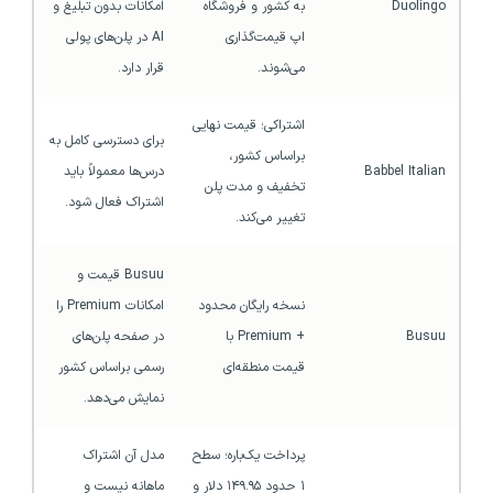
Duolingo
به کشور و فروشگاه 
امکانات بدون تبلیغ و 
اپ قیمت‌گذاری 
AI در پلن‌های پولی 
می‌شوند.
قرار دارد.
اشتراکی؛ قیمت نهایی 
برای دسترسی کامل به 
براساس کشور، 
Babbel Italian
درس‌ها معمولاً باید 
تخفیف و مدت پلن 
اشتراک فعال شود.
تغییر می‌کند.
Busuu قیمت و 
نسخه رایگان محدود 
امکانات Premium را 
Busuu
+ Premium با 
در صفحه پلن‌های 
قیمت منطقه‌ای
رسمی براساس کشور 
نمایش می‌دهد.
پرداخت یک‌باره؛ سطح 
مدل آن اشتراک 
۱ حدود ۱۴۹.۹۵ دلار و 
ماهانه نیست و 