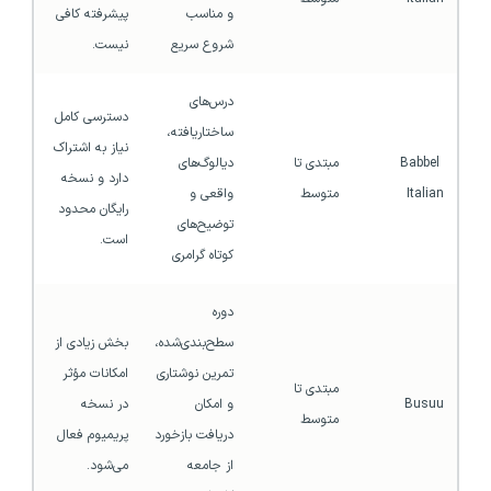
و مناسب 
پیشرفته کافی 
شروع سریع
نیست.
درس‌های 
دسترسی کامل 
ساختاریافته، 
نیاز به اشتراک 
Babbel 
مبتدی تا 
دیالوگ‌های 
دارد و نسخه 
Italian
متوسط
واقعی و 
رایگان محدود 
توضیح‌های 
است.
کوتاه گرامری
دوره 
سطح‌بندی‌شده، 
بخش زیادی از 
تمرین نوشتاری 
امکانات مؤثر 
مبتدی تا 
Busuu
و امکان 
در نسخه 
متوسط
دریافت بازخورد 
پریمیوم فعال 
از جامعه 
می‌شود.