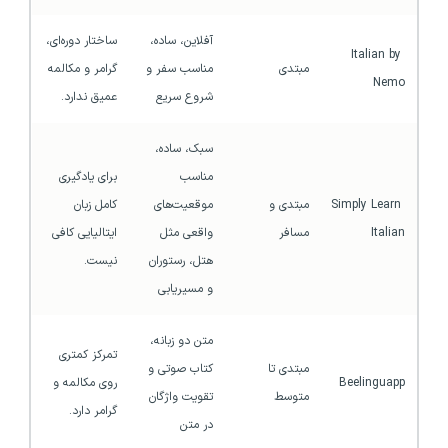
آفلاین، ساده، 
ساختار دوره‌ای، 
Italian by 
مبتدی
مناسب سفر و 
گرامر و مکالمه 
Nemo
شروع سریع
عمیق ندارد.
سبک، ساده، 
مناسب 
برای یادگیری 
Simply Learn 
مبتدی و 
موقعیت‌های 
کامل زبان 
Italian
مسافر
واقعی مثل 
ایتالیایی کافی 
هتل، رستوران 
نیست.
و مسیر‌یابی
متن دو زبانه، 
تمرکز کمتری 
مبتدی تا 
کتاب صوتی و 
Beelinguapp
روی مکالمه و 
متوسط
تقویت واژگان 
گرامر دارد.
در متن