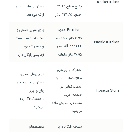
Rocket Italian
پکیج سطح ۱ تا ۳ 
دسترسی مادام‌العمر 
حدود ۴۴۹.۸۵ دلار
ارائه می‌دهد.
Premium حدود 
برای تمرین صوتی و 
۱۹.۹۵ دلار ماهانه و 
مکالمه مناسب است 
Pimsleur Italian
All Access حدود 
و معمولاً دوره 
۲۰.۹۵ دلار ماهانه
آزمایشی رایگان دارد.
اشتراک و پلن‌های 
در پلن‌های اصلی، 
سالانه/مادام‌العمر؛ 
دسترسی به چندین 
قیمت نهایی در 
Rosetta Stone
زبان و ابزار 
صفحه خرید 
TruAccent ارائه 
منطقه‌ای نمایش داده 
می‌شود.
می‌شود.
نسخه رایگان دارد؛ 
تخفیف‌های 