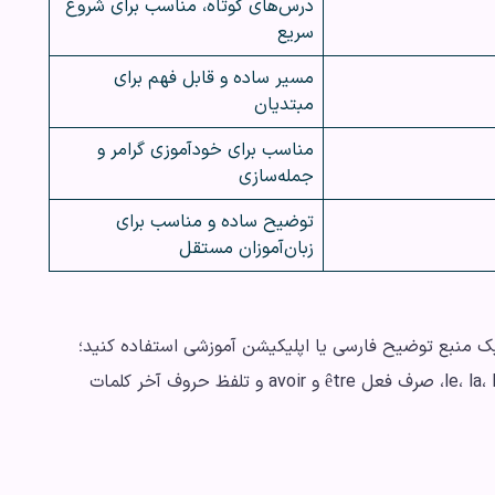
درس‌های کوتاه، مناسب برای شروع
سریع
مسیر ساده و قابل فهم برای
مبتدیان
مناسب برای خودآموزی گرامر و
جمله‌سازی
توضیح ساده و مناسب برای
زبان‌آموزان مستقل
 یک منبع توضیح فارسی یا اپلیکیشن آموزشی استفاده کنید؛
چون موضوعاتی مثل جنسیت اسامی، آرتیکل‌های le، la، les، صرف فعل être و avoir و تلفظ حروف آخر کلمات