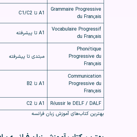
Grammaire Progressive
A1 تا C1/C2
du Français
Vocabulaire Progressif
A1 تا پیشرفته
du Français
Phonétique
Progressive du
مبتدی تا پیشرفته
Français
Communication
Progressive du
A1 تا B2
Français
Réussir le DELF / DALF
A1 تا C2
بهترین کتاب‌های آموزش زبان فرانسه