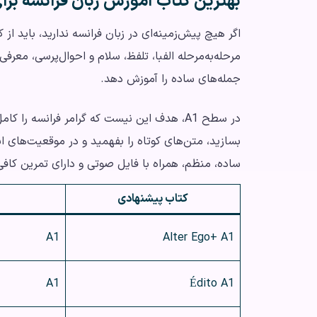
بهترین کتاب آموزش زبان فرانسه برا
مرحله‌به‌مرحله الفبا، تلفظ، سلام و احوال‌پرسی، معرف
جمله‌های ساده را آموزش دهد.
در سطح A1، هدف این نیست که گرامر فرانسه ر
بسازید، متن‌های کوتاه را بفهمید و در موقعیت‌های اب
ساده، منظم، همراه با فایل صوتی و دارای تمرین کافی
کتاب پیشنهادی
A1
Alter Ego+ A1
A1
Édito A1