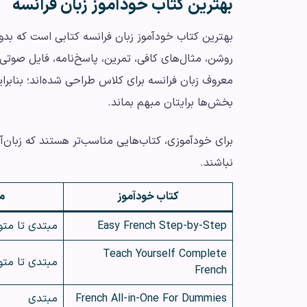
بهترین کتاب خودآموز زبان فرانسه
بهترین کتاب خودآموز زبان فرانسه کتابی است که ب
روشن، مثال‌های کافی، تمرین، پاسخ‌نامه، فایل صوت
معروف زبان فرانسه برای کلاس طراحی شده‌اند؛ بنابر
بخش‌ها برایتان مبهم بماند.
برای خودآموزی، کتاب‌هایی مناسب‌تر هستند که زبان‌آم
نباشند.
کتاب خودآموز
م
Easy French Step-by-Step
مبتدی تا مت
Teach Yourself Complete
مبتدی تا مت
French
French All-in-One For Dummies
مبتدی