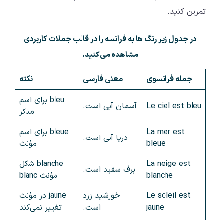
تمرین کنید.
در جدول زیر رنگ ها به فرانسه را در قالب جملات کاربردی
مشاهده می‌کنید.
جمله فرانسوی
معنی فارسی
نکته
bleu برای اسم
Le ciel est bleu
آسمان آبی است.
مذکر
La mer est
bleue برای اسم
دریا آبی است.
bleue
مؤنث
La neige est
blanche شکل
برف سفید است.
blanche
مؤنث blanc
Le soleil est
خورشید زرد
jaune در مؤنث
jaune
است.
تغییر نمی‌کند