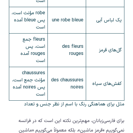
است
robe مؤنث است،
یک لباس آبی
une robe bleue
پس bleue آمده
است
fleurs جمع
des fleurs
است، پس
گل‌های قرمز
rouges
rouges آمده
است
chaussures
des chaussures
مؤنث جمع است،
کفش‌های سیاه
noires
پس noires آمده
است
مثل برای هماهنگی رنگ با اسم از نظر جنس و تعداد
برای فارسی‌زبانان، مهم‌ترین نکته این است که در فرانسه
نمی‌گوییم «قرمز ماشین»، بلکه معمولاً می‌گوییم «ماشین