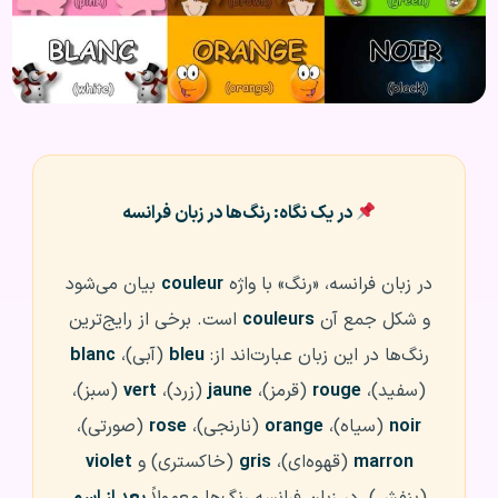
در یک نگاه: رنگ‌ها در زبان فرانسه
در زبان فرانسه، «رنگ» با واژه
couleur
بیان می‌شود
و شکل جمع آن
couleurs
است. برخی از رایج‌ترین
رنگ‌ها در این زبان عبارت‌اند از:
bleu
(آبی)،
blanc
(سفید)،
rouge
(قرمز)،
jaune
(زرد)،
vert
(سبز)،
noir
(سیاه)،
orange
(نارنجی)،
rose
(صورتی)،
marron
(قهوه‌ای)،
gris
(خاکستری) و
violet