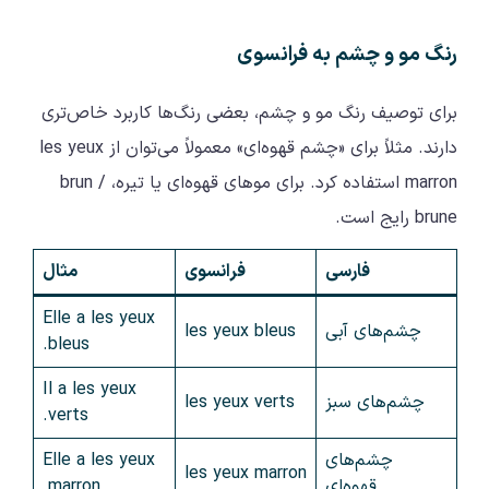
رنگ مو و چشم به فرانسوی
برای توصیف رنگ مو و چشم، بعضی رنگ‌ها کاربرد خاص‌تری
دارند. مثلاً برای «چشم قهوه‌ای» معمولاً می‌توان از les yeux
marron استفاده کرد. برای موهای قهوه‌ای یا تیره، brun /
brune رایج است.
فارسی
فرانسوی
مثال
Elle a les yeux
چشم‌های آبی
les yeux bleus
bleus.
Il a les yeux
چشم‌های سبز
les yeux verts
verts.
چشم‌های
Elle a les yeux
les yeux marron
قهوه‌ای
marron.