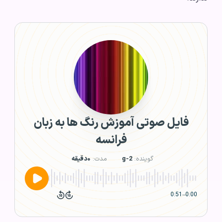
فایل صوتی آموزش رنگ ها به زبان
فرانسه
گوینده:
g-2
مدت:
۰دقیقه
0:51
–
0:00