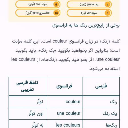
برخی از رایج‌ترین رنگ ها به فرانسوی
کلمه «رنگ» در زبان فرانسوی couleur است. این کلمه مؤنث
است؛ بنابراین اگر بخواهید بگویید «یک رنگ»، باید بگویید
une couleur. اگر بخواهید بگویید «رنگ‌ها»، از les couleurs
استفاده می‌شود.
تلفظ فارسی
فارسی
فرانسوی
تقریبی
رنگ
couleur
کولُر
یک رنگ
une couleur
اون کولُر
رنگ‌ها
les couleurs
لِه کولُر