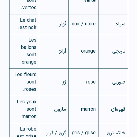
sont
verte
vertes.
Le chat
سیاه
noir / noire
نُوار
est noir.
Les
ballons
نارنجی
orange
اُرانژ
sont
orange.
Les fleurs
صورتی
rose
رُز
sont
roses.
Les yeux
قهوه‌ای
marron
مارون
sont
marron.
La robe
خاکستری
gris / grise
گری / گریز
est grise.