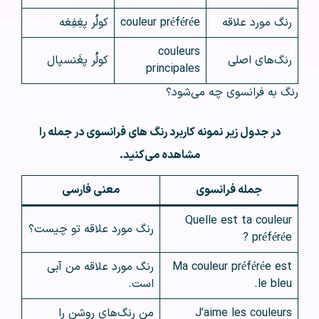
رنگ مورد علاقه
couleur préférée
کولُر پغِفِغه
couleurs
رنگ‌های اصلی
کولُر پغَنسپال
principales
رنگ به فرانسوی چه می‌شود؟
در جدول زیر نمونه کاربرد رنگ های فرانسوی در جمله را
مشاهده می‌کنید.
جمله فرانسوی
معنی فارسی
Quelle est ta couleur
رنگ مورد علاقه تو چیست؟
préférée ?
Ma couleur préférée est
رنگ مورد علاقه من آبی
le bleu.
است.
J’aime les couleurs
من رنگ‌های روشن را