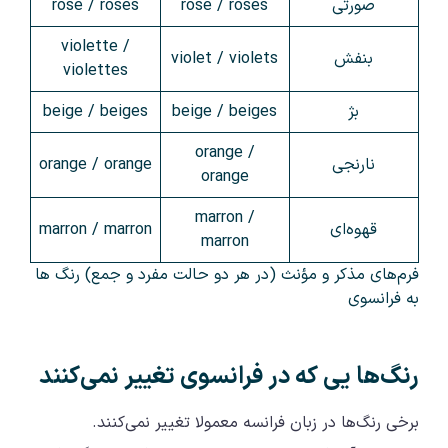
صورتی
rose / roses
rose / roses
violette /
بنفش
violet / violets
violettes
بژ
beige / beiges
beige / beiges
orange /
نارنجی
orange / orange
orange
marron /
قهوه‌ای
marron / marron
marron
فرم‌های مذکر و مؤنث (در هر دو حالت مفرد و جمع) رنگ ها
به فرانسوی
رنگ‌ها یی که در فرانسوی تغییر نمی‌کنند
برخی رنگ‌ها در زبان فرانسه معمولا تغییر نمی‌کنند.