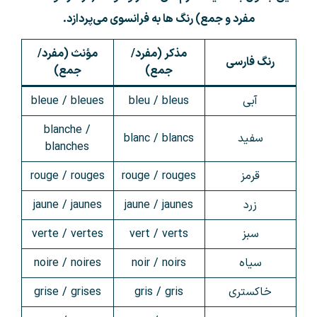
مفرد و جمع) رنگ ها به فرانسوی می‌پردازد.
مذکر (مفرد/
مؤنث (مفرد/
رنگ فارسی
جمع)
جمع)
آبی
bleu / bleus
bleue / bleues
blanche /
سفید
blanc / blancs
blanches
قرمز
rouge / rouges
rouge / rouges
زرد
jaune / jaunes
jaune / jaunes
سبز
vert / verts
verte / vertes
سیاه
noir / noirs
noire / noires
خاکستری
gris / gris
grise / grises