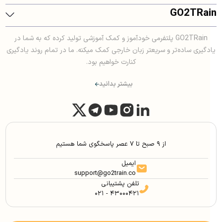
GO2TRain
GO2TRain پلتفرمی خودآموز و کمک آموزشی تولید کرده که به شما در
یادگیری ساده‌تر و سریعتر زبان خارجی کمک میکنه. ما در تمام روند یادگیری
کنارت خواهیم بود.
بیشتر بدانید
از ۹ صبح تا ۷ عصر پاسخگوی شما هستیم
ایمیل
support@go2train.co
تلفن پشتیبانی
۰۲۱ - ۴۳۰۰۰۴۲۱