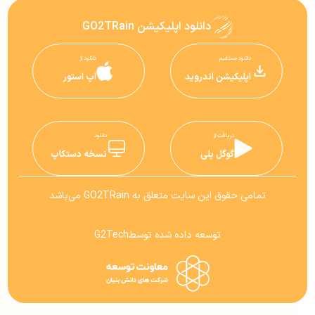
دانلود اپلیکیشن GO2TRain
دانلود مستقیم
دانلود از
اپلیکیشن اندروید
اپ استور
دریافت از
دانلود
گوگل پلی
نسخه دستکاپ
تمامی حقوق این سایت متعلق به GO2TRain می‌باشد
توسعه داده شده توسط
G2Tech