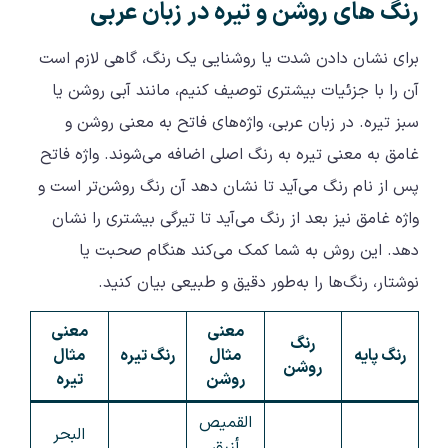
رنگ های روشن و تیره در زبان عربی
برای نشان دادن شدت یا روشنایی یک رنگ، گاهی لازم است
آن را با جزئیات بیشتری توصیف کنیم، مانند آبی روشن یا
سبز تیره. در زبان عربی، واژه‌های فاتح به معنی روشن و
غامق به معنی تیره به رنگ اصلی اضافه می‌شوند. واژه فاتح
پس از نام رنگ می‌آید تا نشان دهد آن رنگ روشن‌تر است و
واژه غامق نیز بعد از رنگ می‌آید تا تیرگی بیشتری را نشان
دهد. این روش به شما کمک می‌کند هنگام صحبت یا
نوشتار، رنگ‌ها را به‌طور دقیق و طبیعی بیان کنید.
معنی
معنی
رنگ
رنگ پایه
مثال
رنگ تیره
مثال
روشن
روشن
تیره
القميص
البحر
أزرق