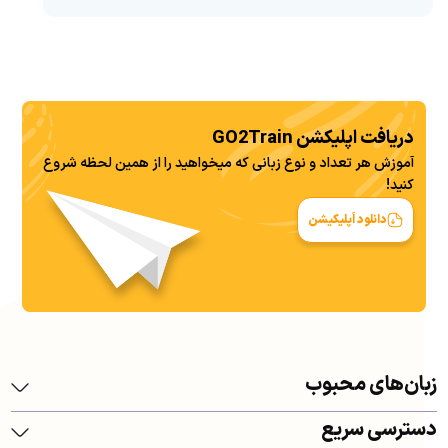
یادگیری ترکی استانبولی برای کار فقط به دانستن چند
واژه شغلی محدود نمی‌شود. شما باید بتوانید در
مصاحبه، مذاکره حقوق، مکاتبه اداری،...
دریافت اپلیکشن GO2Train
آموزش هر تعداد و نوع زبانی که میخواهید را از همین لحظه شروع
کنید!
دانلود اَپلیکیشن
زبان‌های محبوب
دسترسی سریع