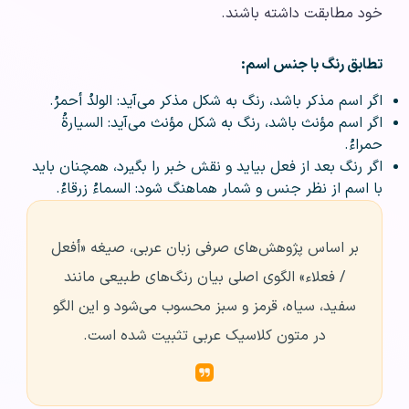
خود مطابقت داشته باشند.
تطابق رنگ با جنس اسم:
اگر اسم مذکر باشد، رنگ به شکل مذکر می‌آید: الولدُ أحمرُ.
اگر اسم مؤنث باشد، رنگ به شکل مؤنث می‌آید: السیارةُ
حمراءُ.
اگر رنگ بعد از فعل بیاید و نقش خبر را بگیرد، همچنان باید
با اسم از نظر جنس و شمار هماهنگ شود: السماءُ زرقاءُ.
بر اساس پژوهش‌های صرفی زبان عربی، صیغه «أفعل
/ فعلاء» الگوی اصلی بیان رنگ‌های طبیعی مانند
سفید، سیاه، قرمز و سبز محسوب می‌شود و این الگو
در متون کلاسیک عربی تثبیت شده است.