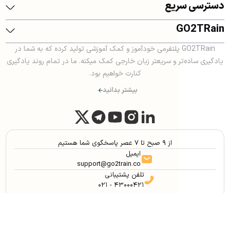
دسترسی سریع
GO2TRain
GO2TRain پلتفرمی خودآموز و کمک آموزشی تولید کرده که به شما در
یادگیری ساده‌تر و سریعتر زبان خارجی کمک میکنه. ما در تمام روند یادگیری
کنارت خواهیم بود.
بیشتر بدانید
از ۹ صبح تا ۷ عصر پاسخگوی شما هستیم
ایمیل
support@go2train.co
تلفن پشتیبانی
۰۲۱ - ۴۳۰۰۰۴۲۱