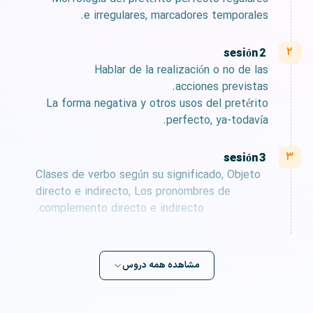
e irregulares, marcadores temporales.
sesión 2
Hablar de la realización o no de las
acciones previstas.
La forma negativa y otros usos del pretérito
perfecto, ya-todavía.
sesión 3
Clases de verbo según su significado, Objeto
directo e indirecto, Los pronombres de
complemento directo e indirecto.
مشاهده همه دروس