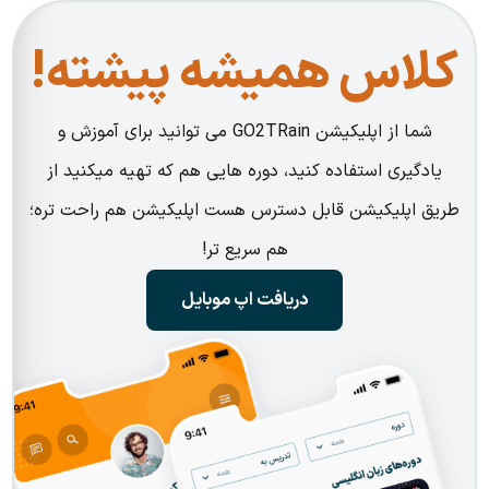
کلاس همیشه پیشته!
شما از اپلیکیشن GO2TRain می توانید برای آموزش و
یادگیری استفاده کنید، دوره هایی هم که تهیه میکنید از
طریق اپلیکیشن قابل دسترس هست اپلیکیشن هم راحت تره؛
هم سریع تر!
دریافت اپ موبایل