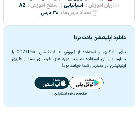
زبان آموزش :
اسپانیایی
سطح آموزش :
A2
تعداد درس‌ها :
۳۰ درس
دانلود اپلیکیشن یادت نره!
برای یادگیری و استفاده از آموزش ها اپلیکیشن GO2TRain را
دانلود و از آن استفاده نمایید؛ دوره های خریداری شما از طریق
اپلیکیشن در دسترس شما خواهد بود!
دریافت از
دانلود از
گوگل پلی
اپ استور
صفحه‌ی دانلود اپلیکیشن