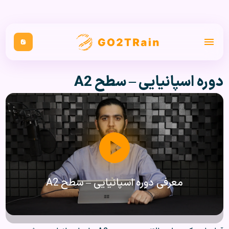
دوره اسپانیایی – سطح A2
معرفی دوره اسپانیایی – سطح A2