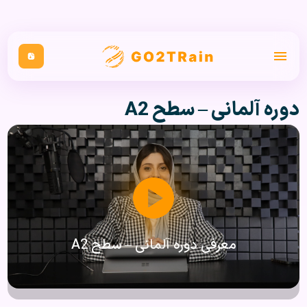
دوره آلمانی – سطح A2
معرفی دوره آلمانی – سطح A2