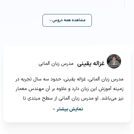
مشاهده همه دروس
غزاله یقینی
مدرس زبان آلمانی
مدرس زبان آلمانی، غزاله یقینی، حدود سه سال تجربه‌ در
زمینه آموزش این زبان دارد و علاوه بر آن مهندس معمار
نیز می‌باشد. او مدرس زبان آلمانی از سطح مبتدی تا
پیشرفته و همچنین مدرس آمادگی زبان‌آموزان برای
نمایش بیشتر
آزمون‌های سطح B2 و تست داف (Test DaF) نیز هست.
چندین بار در کودکی به آلمان سفر کرده بود و به علت