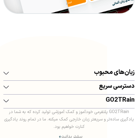
زبان‌های محبوب
دسترسی سریع
GO2TRain
GO2TRain پلتفرمی خودآموز و کمک آموزشی تولید کرده که به شما در
یادگیری ساده‌تر و سریعتر زبان خارجی کمک میکنه. ما در تمام روند یادگیری
کنارت خواهیم بود.
بیشتر بدانید