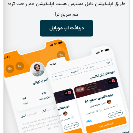
طریق اپلیکیشن قابل دسترس هست اپلیکیشن هم راحت تره؛
هم سریع تر!
دریافت اپ موبایل