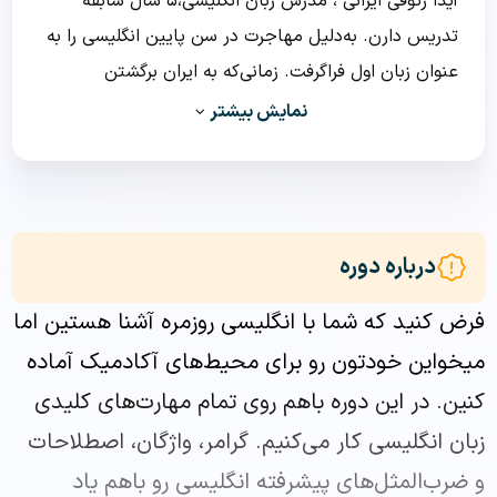
آیدا رئوفی ایرانی ، مدرس زبان انگلیسی،۵ سال سابقه
تدریس دارن. به‌دلیل مهاجرت در سن پایین انگلیسی را به
عنوان زبان اول فراگرفت. زمانی‌که به ایران برگشتن
تحصیلات خود را در مدرسه بین‌المللی تهران به زبان
نمایش بیشتر
انگلیسی ادامه دادن.
این تجربه ایشان را با زبان و فرهنگ‌های مختلف آشنا کرد
اما اشتیاق برای تدریس زبان انگلیسی را با الهام از معلم‌
درباره دوره
دوران مدرسه‌‌شان که ایشان را به نوشتن داستان انگلیسی
فرض کنید که شما با انگلیسی روزمره آشنا هستین اما
تشویق کرد گرفت.
میخواین خودتون رو برای محیط‌های آکادمیک آماده
تحصیلاتشان را تا مقطع دیپلم در مدرسه بین‌المللی و بعد
کنین. در این دوره باهم روی تمام مهارت‌های کلیدی
از آن در مقطع کاردانی رشته مترجمی زبان انگلیسی و
زبان انگلیسی کار می‌کنیم. گرامر، واژگان، اصطلاحات
کارشناسی رشته زبان و‌ ادبیات انگلیسی را گذراندن. از سال
و ضرب‌المثل‌های پیشرفته انگلیسی رو باهم یاد