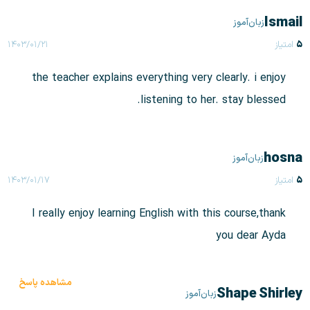
Ismail
زبان‌آموز
۵
امتیاز
۱۴۰۳/۰۱/۲۱
the teacher explains everything very clearly. i enjoy
listening to her. stay blessed.
hosna
زبان‌آموز
۵
امتیاز
۱۴۰۳/۰۱/۱۷
I really enjoy learning English with this course,thank
you dear Ayda
مشاهده پاسخ
Shape Shirley
زبان‌آموز