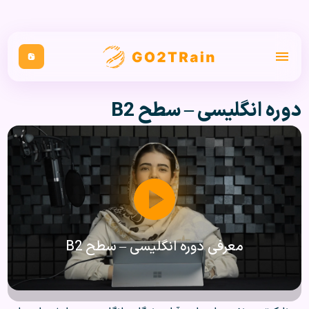
دوره انگلیسی – سطح B2
معرفی دوره انگلیسی – سطح B2